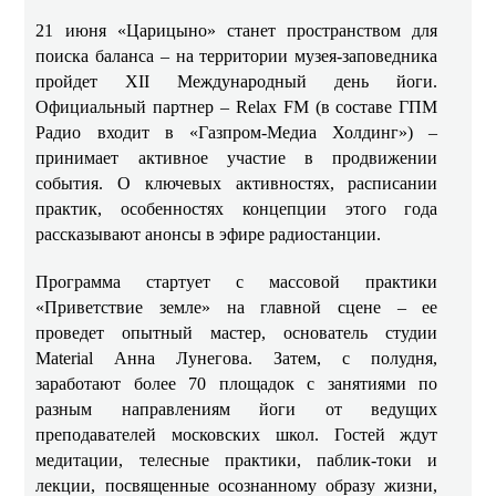
21 июня «Царицыно» станет пространством для
поиска баланса – на территории музея‑заповедника
пройдет XII Международный день йоги.
Официальный партнер – Relax FM (в составе ГПМ
Радио входит в «Газпром‑Медиа Холдинг») –
принимает активное участие в продвижении
события. О ключевых активностях, расписании
практик, особенностях концепции этого года
рассказывают анонсы в эфире радиостанции.
Программа стартует с массовой практики
«Приветствие земле» на главной сцене – ее
проведет опытный мастер, основатель студии
Material Анна Лунегова. Затем, с полудня,
заработают более 70 площадок с занятиями по
разным направлениям йоги от ведущих
преподавателей московских школ. Гостей ждут
медитации, телесные практики, паблик-токи и
лекции, посвященные осознанному образу жизни,