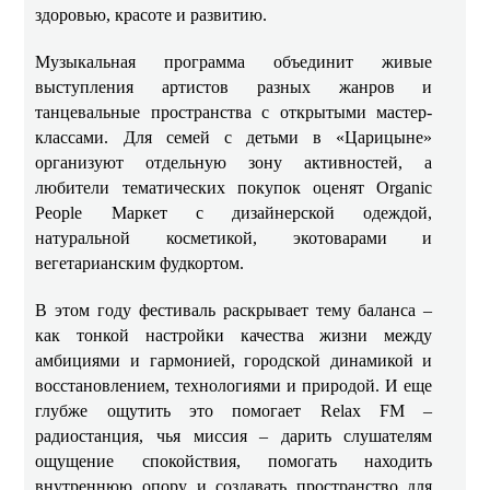
здоровью, красоте и развитию.
Музыкальная программа объединит живые
выступления артистов разных жанров и
танцевальные пространства с открытыми мастер-
классами. Для семей с детьми в «Царицыне»
организуют отдельную зону активностей, а
любители тематических покупок оценят Organic
People Маркет с дизайнерской одеждой,
натуральной косметикой, экотоварами и
вегетарианским фудкортом.
В этом году фестиваль раскрывает тему баланса –
как тонкой настройки качества жизни между
амбициями и гармонией, городской динамикой и
восстановлением, технологиями и природой. И еще
глубже ощутить это помогает Relax FM –
радиостанция, чья миссия – дарить слушателям
ощущение спокойствия, помогать находить
внутреннюю опору и создавать пространство для