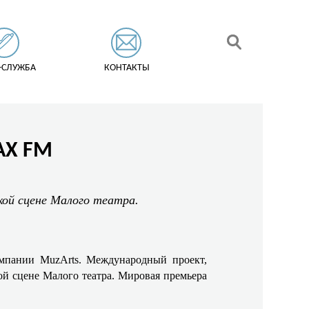
-СЛУЖБА
КОНТАКТЫ
AX FM
кой сцене Малого театра.
мпании MuzArts. Международный проект,
ой сцене Малого театра. Мировая премьера