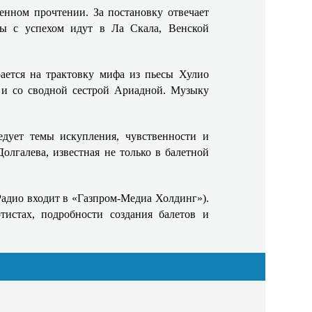
енном прочтении. За постановку отвечает
ты с успехом идут в Ла Скала, Венской
ается на трактовку мифа из пьесы Хулио
 и со сводной сестрой Ариадной. Музыку
едует темы искупления, чувственности и
олгалева, известная не только в балетной
Радио входит в «Газпром‑Медиа Холдинг»).
тистах, подробности создания балетов и