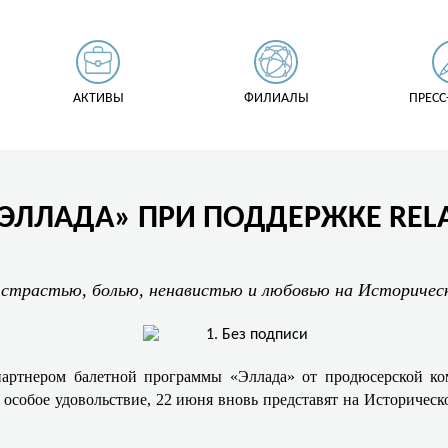
АКТИВЫ
ФИЛИАЛЫ
ПРЕСС
ЭЛЛАДА» ПРИ ПОДДЕРЖКЕ REL
, страстью, болью, ненавистью и любовью на Историчес
артнером балетной программы «Эллада» от продюсерской ко
 особое удовольствие, 22 июня вновь представят на Историческ