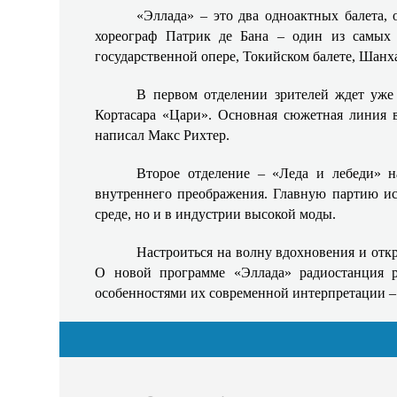
«Эллада» – это два одноактных балета,
хореограф Патрик де Бана – один из самых 
государственной опере, Токийском балете, Шанх
В первом отделении зрителей ждет уже
Кортасара «Цари». Основная сюжетная линия 
написал Макс Рихтер.
Второе отделение – «Леда и лебеди» н
внутреннего преображения. Главную партию исп
среде, но и в индустрии высокой моды.
Настроиться на волну вдохновения и отк
О новой программе «Эллада» радиостанция ра
особенностями их современной интерпретации – 