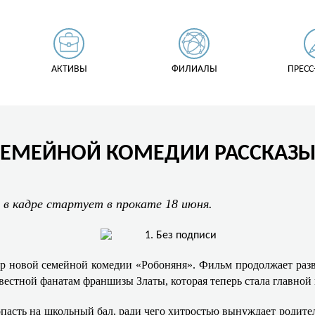
АКТИВЫ
ФИЛИАЛЫ
ПРЕСС
СЕМЕЙНОЙ КОМЕДИИ РАССКАЗЫ
в кадре стартует в прокате 18 июня.
р новой семейной комедии «Робоняня». Фильм продолжает раз
вестной фанатам франшизы Златы, которая теперь стала главной
пасть на школьный бал, ради чего хитростью вынуждает родител