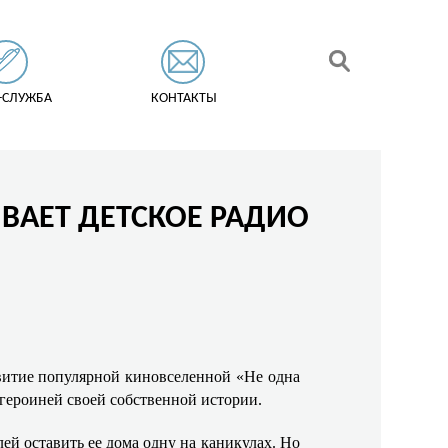
-СЛУЖБА
КОНТАКТЫ
ВАЕТ ДЕТСКОЕ РАДИО
витие популярной киновселенной «Не одна
 героиней своей собственной истории.
ей оставить ее дома одну на каникулах. Но