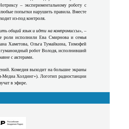
 Нотриксу – экспериментальному роботу с
т любые попытки нарушить правила. Вместе
ходит из‑под контроля.
дить общий язык и идти на компромиссы»
, –
ые роли исполнили Ева Смирнова и семья
лана Хаметова, Ольга Тумайкина, Тимофей
ый гуманоидный робот Володя, исполнивший
авне с актерами.
ений. Комедия выходит на большие экраны
ом-Медиа Холдинг»). Логотип радиостанции
учат в эфире.