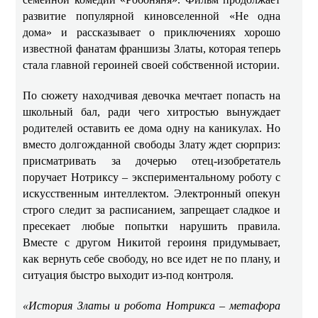
развитие популярной киновселенной «Не одна
дома» и рассказывает о приключениях хорошо
известной фанатам франшизы Златы, которая теперь
стала главной героиней своей собственной истории.
По сюжету находчивая девочка мечтает попасть на
школьный бал, ради чего хитростью вынуждает
родителей оставить ее дома одну на каникулах. Но
вместо долгожданной свободы Злату ждет сюрприз:
присматривать за дочерью отец-изобретатель
поручает Нотриксу – экспериментальному роботу с
искусственным интеллектом. Электронный опекун
строго следит за расписанием, запрещает сладкое и
пресекает любые попытки нарушить правила.
Вместе с другом Никитой героиня придумывает,
как вернуть себе свободу, но все идет не по плану, и
ситуация быстро выходит из‑под контроля.
«История Златы и робота Нотрикса – метафора