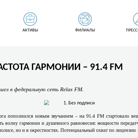
АКТИВЫ
ФИЛИАЛЫ
ПРЕСС
АСТОТА ГАРМОНИИ – 91.4 FM
ел в федеральную сеть Relax FM.
га пополнился новым звучанием – на 91.4 FM стартовало вещ
 волну гармонии и душевного равновесия: мощности передатчи
полисе, но и в окрестностях. Потенциальный охват по лицензии 