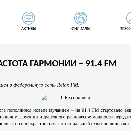
АКТИВЫ
ФИЛИАЛЫ
ПРЕСС
АСТОТА ГАРМОНИИ – 91.4 FM
ел в федеральную сеть Relax FM.
га пополнился новым звучанием – на 91.4 FM стартовало вещ
 волну гармонии и душевного равновесия: мощности передатчи
полисе, но и в окрестностях. Потенциальный охват по лицензии 