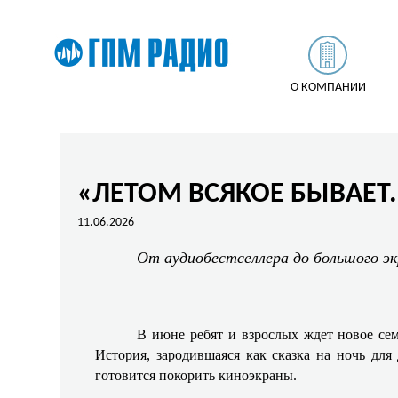
О КОМПАНИИ
«ЛЕТОМ ВСЯКОЕ БЫВАЕТ.
11.06.2026
От аудиобестселлера до большого эк
В июне ребят и взрослых ждет новое с
История, зародившаяся как сказка на ночь для 
готовится покорить киноэкраны.