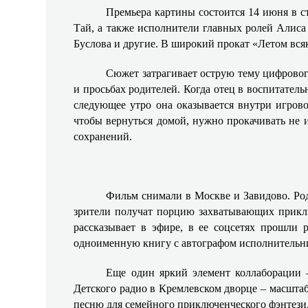
Премьера картины состоится 14 июня в с
Тай, а также исполнители главных ролей Алис
Буслова и другие. В широкий прокат «Летом вся
Сюжет затрагивает острую тему цифрового
и просьбах родителей. Когда отец в воспитатель
следующее утро она оказывается внутри игров
чтобы вернуться домой, нужно прокачивать не иг
сохранений.
Фильм снимали в Москве и Завидово. Род
зрители получат порцию захватывающих приклю
рассказывает в эфире, в ее соцсетях прошли
одноименную книгу с автографом исполнительн
Еще один яркий элемент коллаборации 
Детского радио в Кремлевском дворце – масшта
песню для семейного приключенческого фэнтези, 