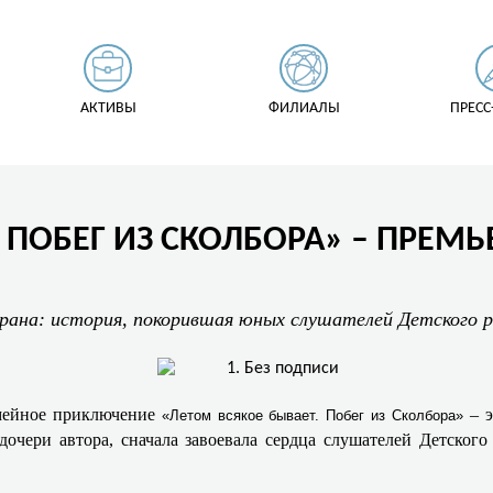
АКТИВЫ
ФИЛИАЛЫ
ПРЕСС
 ПОБЕГ ИЗ СКОЛБОРА» – ПРЕМЬ
рана: история, покорившая юных слушателей Детского р
емейное приключение
– э
«Летом всякое бывает. Побег из Сколбора»
дочери автора, сначала завоевала сердца слушателей Детского