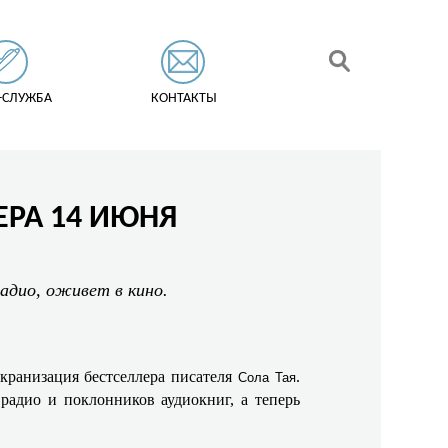
-СЛУЖБА
КОНТАКТЫ
ЕРА 14 ИЮНЯ
адио, оживет в кино.
кранизация бестселлера писателя
.
Сола Тая
 радио и поклонников аудиокниг, а теперь