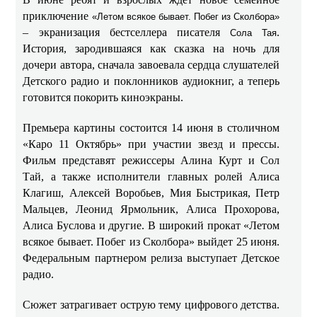
приключение
«Летом всякое бывает. Побег из Сколбора»
– экранизация бестселлера писателя
.
Сола Тая
История, зародившаяся как сказка на ночь для
дочери автора, сначала завоевала сердца слушателей
Детского радио и поклонников аудиокниг, а теперь
готовится покорить киноэкраны.
Премьера картины состоится 14 июня в столичном
«Каро 11 Октябрь» при участии звезд и прессы.
Фильм представят режиссеры Алина Курт и Сол
Тай, а также исполнители главных ролей Алиса
Клагиш, Алексей Воробьев, Мия Быстрикая, Петр
Мальцев, Леонид Ярмольник, Алиса Прохорова,
Алиса Буслова и другие. В широкий прокат «Летом
всякое бывает. Побег из Сколбора» выйдет 25 июня.
Федеральным партнером релиза выступает Детское
радио.
Сюжет затрагивает острую тему цифрового детства.