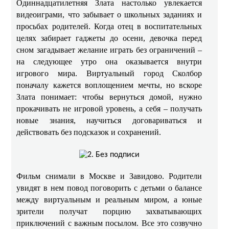
Одиннадцатилетняя Злата настолько увлекается
видеоиграми, что забывает о школьных заданиях и
просьбах родителей. Когда отец в воспитательных
целях забирает гаджеты до осени, девочка перед
сном загадывает желание играть без ограничений –
на следующее утро она оказывается внутри
игрового мира. Виртуальный город Сколбор
поначалу кажется воплощением мечты, но вскоре
Злата понимает: чтобы вернуться домой, нужно
прокачивать не игровой уровень, а себя – получать
новые знания, научиться договариваться и
действовать без подсказок и сохранений.
Фильм снимали в Москве и Завидово. Родители
увидят в нем повод поговорить с детьми о балансе
между виртуальным и реальным миром, а юные
зрители получат порцию захватывающих
приключений с важным посылом. Все это созвучно