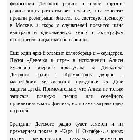
философии Детского радио: о новой картине
радиостанция рассказывает в эфире, в ее соцсетях
прошли розыгрыши билетов на светскую премьеру
в Москве, а скоро у слушателей появится шанс
выиграть и одноименную книгу с автографом
исполнительницы главной героини.
Еще один яркий элемент коллаборации – саундтрек.
Песня «Девочка в игре» в исполнении Алисы
Бусловой впервые прозвучала на Дискотеке
Детского радио в Кремлевском дворце –
масштабном музыкальном празднике ко Дню
защиты детей. Примечательно, что Алиса не только
записала главную песню для семейного
приключенческого фэнтези, но и сама сыграла одну
из ролей.
Брендинг Детского радио будет заметен и на
премьерном показе в «Каро 11 Октябрь», а юных
гостей мероприятия развлекут аниматоры