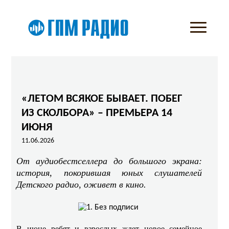
«ЛЕТОМ ВСЯКОЕ БЫВАЕТ. ПОБЕГ
ИЗ СКОЛБОРА» – ПРЕМЬЕРА 14
ИЮНЯ
11.06.2026
От аудиобестселлера до большого экрана:
история, покорившая юных слушателей
Детского радио, оживет в кино.
В июне ребят и взрослых ждет новое семейное