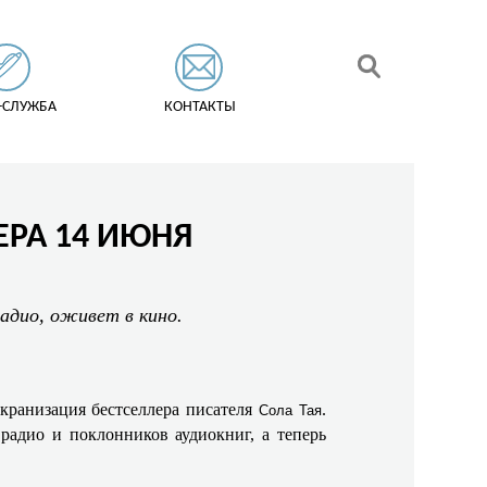
-СЛУЖБА
КОНТАКТЫ
ЕРА 14 ИЮНЯ
адио, оживет в кино.
кранизация бестселлера писателя
.
Сола Тая
 радио и поклонников аудиокниг, а теперь