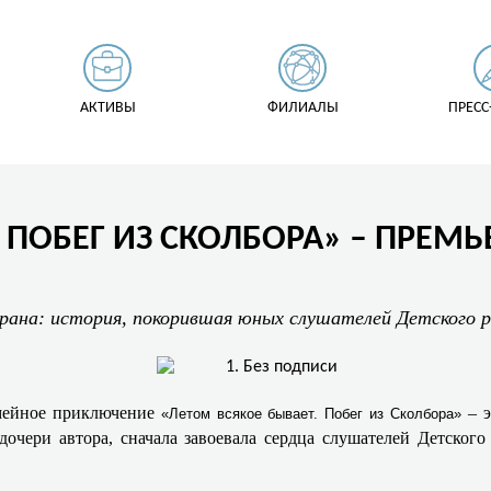
АКТИВЫ
ФИЛИАЛЫ
ПРЕСС
 ПОБЕГ ИЗ СКОЛБОРА» – ПРЕМЬ
рана: история, покорившая юных слушателей Детского р
емейное приключение
– э
«Летом всякое бывает. Побег из Сколбора»
дочери автора, сначала завоевала сердца слушателей Детского