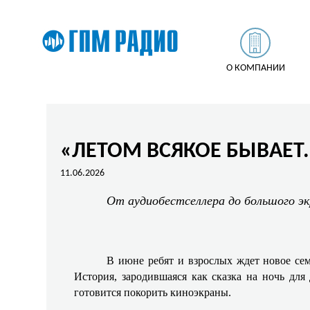
О КОМПАНИИ
«ЛЕТОМ ВСЯКОЕ БЫВАЕТ.
11.06.2026
От аудиобестселлера до большого эк
В июне ребят и взрослых ждет новое с
История, зародившаяся как сказка на ночь для 
готовится покорить киноэкраны.