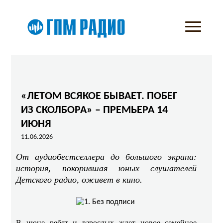
«ЛЕТОМ ВСЯКОЕ БЫВАЕТ. ПОБЕГ
ИЗ СКОЛБОРА» – ПРЕМЬЕРА 14
ИЮНЯ
11.06.2026
От аудиобестселлера до большого экрана:
история, покорившая юных слушателей
Детского радио, оживет в кино.
В июне ребят и взрослых ждет новое семейное