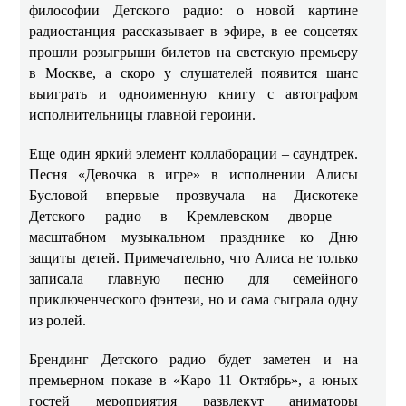
философии Детского радио: о новой картине
радиостанция рассказывает в эфире, в ее соцсетях
прошли розыгрыши билетов на светскую премьеру
в Москве, а скоро у слушателей появится шанс
выиграть и одноименную книгу с автографом
исполнительницы главной героини.
Еще один яркий элемент коллаборации – саундтрек.
Песня «Девочка в игре» в исполнении Алисы
Бусловой впервые прозвучала на Дискотеке
Детского радио в Кремлевском дворце –
масштабном музыкальном празднике ко Дню
защиты детей. Примечательно, что Алиса не только
записала главную песню для семейного
приключенческого фэнтези, но и сама сыграла одну
из ролей.
Брендинг Детского радио будет заметен и на
премьерном показе в «Каро 11 Октябрь», а юных
гостей мероприятия развлекут аниматоры