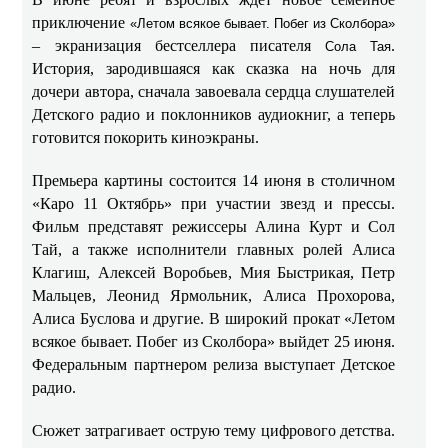
приключение
«Летом всякое бывает. Побег из Сколбора»
– экранизация бестселлера писателя
.
Сола Тая
История, зародившаяся как сказка на ночь для
дочери автора, сначала завоевала сердца слушателей
Детского радио и поклонников аудиокниг, а теперь
готовится покорить киноэкраны.
Премьера картины состоится 14 июня в столичном
«Каро 11 Октябрь» при участии звезд и прессы.
Фильм представят режиссеры Алина Курт и Сол
Тай, а также исполнители главных ролей Алиса
Клагиш, Алексей Воробьев, Мия Быстрикая, Петр
Мальцев, Леонид Ярмольник, Алиса Прохорова,
Алиса Буслова и другие. В широкий прокат «Летом
всякое бывает. Побег из Сколбора» выйдет 25 июня.
Федеральным партнером релиза выступает Детское
радио.
Сюжет затрагивает острую тему цифрового детства.