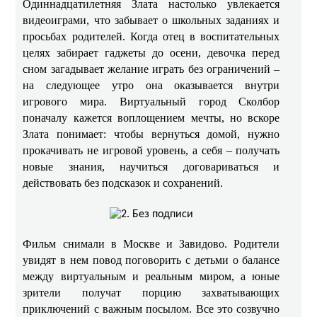
Одиннадцатилетняя Злата настолько увлекается
видеоиграми, что забывает о школьных заданиях и
просьбах родителей. Когда отец в воспитательных
целях забирает гаджеты до осени, девочка перед
сном загадывает желание играть без ограничений –
на следующее утро она оказывается внутри
игрового мира. Виртуальный город Сколбор
поначалу кажется воплощением мечты, но вскоре
Злата понимает: чтобы вернуться домой, нужно
прокачивать не игровой уровень, а себя – получать
новые знания, научиться договариваться и
действовать без подсказок и сохранений.
Фильм снимали в Москве и Завидово. Родители
увидят в нем повод поговорить с детьми о балансе
между виртуальным и реальным миром, а юные
зрители получат порцию захватывающих
приключений с важным посылом. Все это созвучно