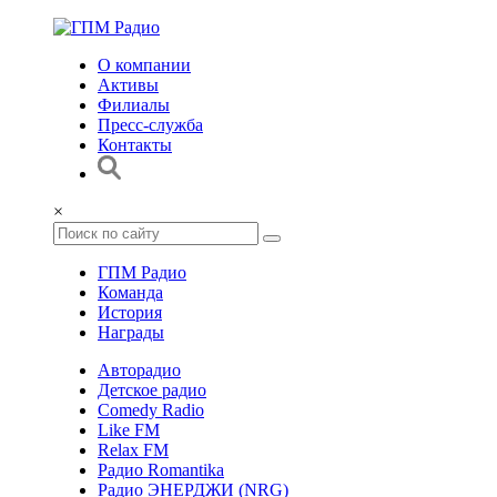
О компании
Активы
Филиалы
Пресс-служба
Контакты
×
ГПМ Радио
Команда
История
Награды
Авторадио
Детское радио
Comedy Radio
Like FM
Relax FM
Радио Romantika
Радио ЭНЕРДЖИ (NRG)