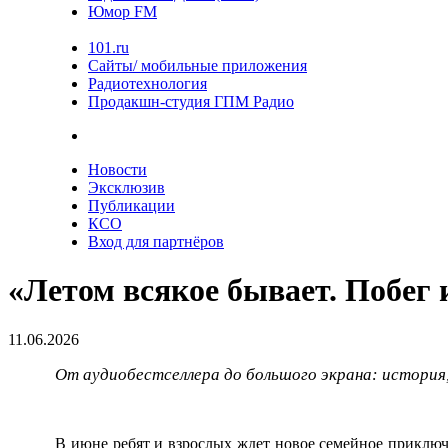
Юмор FM
101.ru
Сайты/ мобильные приложения
Радиотехнология
Продакшн-студия ГПМ Радио
Новости
Эксклюзив
Публикации
КСО
Вход для партнёров
«Летом всякое бывает. Побег 
11.06.2026
От аудиобестселлера до большого экрана: история
В июне ребят и взрослых ждет новое семейное приклю