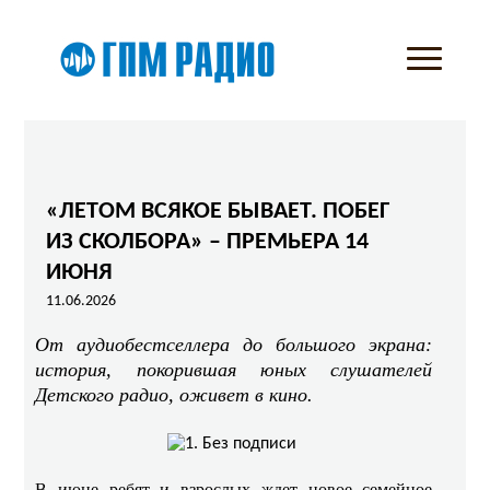
«ЛЕТОМ ВСЯКОЕ БЫВАЕТ. ПОБЕГ
ИЗ СКОЛБОРА» – ПРЕМЬЕРА 14
ИЮНЯ
11.06.2026
От аудиобестселлера до большого экрана:
история, покорившая юных слушателей
Детского радио, оживет в кино.
В июне ребят и взрослых ждет новое семейное