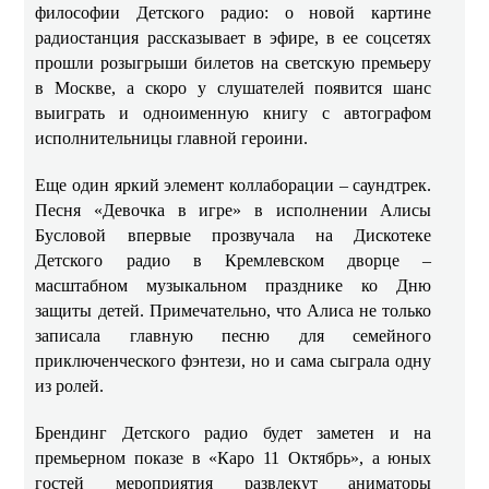
философии Детского радио: о новой картине
радиостанция рассказывает в эфире, в ее соцсетях
прошли розыгрыши билетов на светскую премьеру
в Москве, а скоро у слушателей появится шанс
выиграть и одноименную книгу с автографом
исполнительницы главной героини.
Еще один яркий элемент коллаборации – саундтрек.
Песня «Девочка в игре» в исполнении Алисы
Бусловой впервые прозвучала на Дискотеке
Детского радио в Кремлевском дворце –
масштабном музыкальном празднике ко Дню
защиты детей. Примечательно, что Алиса не только
записала главную песню для семейного
приключенческого фэнтези, но и сама сыграла одну
из ролей.
Брендинг Детского радио будет заметен и на
премьерном показе в «Каро 11 Октябрь», а юных
гостей мероприятия развлекут аниматоры