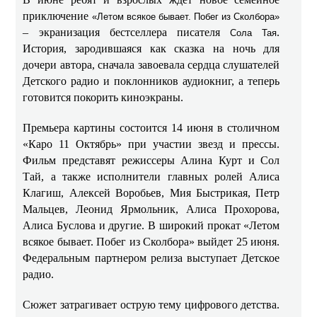
приключение
«Летом всякое бывает. Побег из Сколбора»
– экранизация бестселлера писателя
.
Сола Тая
История, зародившаяся как сказка на ночь для
дочери автора, сначала завоевала сердца слушателей
Детского радио и поклонников аудиокниг, а теперь
готовится покорить киноэкраны.
Премьера картины состоится 14 июня в столичном
«Каро 11 Октябрь» при участии звезд и прессы.
Фильм представят режиссеры Алина Курт и Сол
Тай, а также исполнители главных ролей Алиса
Клагиш, Алексей Воробьев, Мия Быстрикая, Петр
Мальцев, Леонид Ярмольник, Алиса Прохорова,
Алиса Буслова и другие. В широкий прокат «Летом
всякое бывает. Побег из Сколбора» выйдет 25 июня.
Федеральным партнером релиза выступает Детское
радио.
Сюжет затрагивает острую тему цифрового детства.