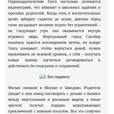
Одиннадцатилетняя Злата настолько увлекается
видеоиграми, что забывает о школьных заданиях и
просьбах родителей. Когда отец в воспитательных
целях забирает гаджеты до осени, девочка перед
сном загадывает желание играть без ограничений –
на следующее утро она оказывается внутри
игрового мира. Виртуальный город Сколбор
поначалу кажется воплощением мечты, но вскоре
Злата понимает: чтобы вернуться домой, нужно
прокачивать не игровой уровень, а себя – получать
новые знания, научиться договариваться и
действовать без подсказок и сохранений.
Фильм снимали в Москве и Завидово. Родители
увидят в нем повод поговорить с детьми о балансе
между виртуальным и реальным миром, а юные
зрители получат порцию захватывающих
приключений с важным посылом. Все это созвучно