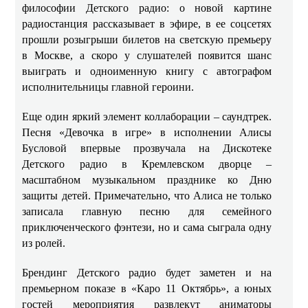
философии Детского радио: о новой картине
радиостанция рассказывает в эфире, в ее соцсетях
прошли розыгрыши билетов на светскую премьеру
в Москве, а скоро у слушателей появится шанс
выиграть и одноименную книгу с автографом
исполнительницы главной героини.
Еще один яркий элемент коллаборации – саундтрек.
Песня «Девочка в игре» в исполнении Алисы
Бусловой впервые прозвучала на Дискотеке
Детского радио в Кремлевском дворце –
масштабном музыкальном празднике ко Дню
защиты детей. Примечательно, что Алиса не только
записала главную песню для семейного
приключенческого фэнтези, но и сама сыграла одну
из ролей.
Брендинг Детского радио будет заметен и на
премьерном показе в «Каро 11 Октябрь», а юных
гостей мероприятия развлекут аниматоры