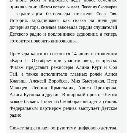
приключение
«Летом всякое бывает. Побег из Сколбора»
– экранизация бестселлера писателя
.
Сола Тая
История, зародившаяся как сказка на ночь для
дочери автора, сначала завоевала сердца слушателей
Детского радио и поклонников аудиокниг, а теперь
готовится покорить киноэкраны.
Премьера картины состоится 14 июня в столичном
«Каро 11 Октябрь» при участии звезд и прессы.
Фильм представят режиссеры Алина Курт и Сол
Тай, а также исполнители главных ролей Алиса
Клагиш, Алексей Воробьев, Мия Быстрикая, Петр
Мальцев, Леонид Ярмольник, Алиса Прохорова,
Алиса Буслова и другие. В широкий прокат «Летом
всякое бывает. Побег из Сколбора» выйдет 25 июня.
Федеральным партнером релиза выступает Детское
радио.
Сюжет затрагивает острую тему цифрового детства.