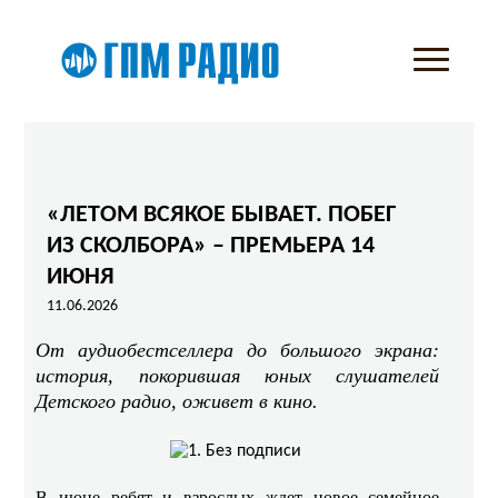
«ЛЕТОМ ВСЯКОЕ БЫВАЕТ. ПОБЕГ
ИЗ СКОЛБОРА» – ПРЕМЬЕРА 14
ИЮНЯ
11.06.2026
От аудиобестселлера до большого экрана:
история, покорившая юных слушателей
Детского радио, оживет в кино.
В июне ребят и взрослых ждет новое семейное