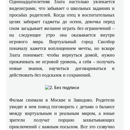
Одиннадцатилетняя Злата настолько увлекается
видеоиграми, что забывает о школьных заданиях и
просьбах родителей. Когда отец в воспитательных
целях забирает гаджеты до осени, девочка перед
сном загадывает желание играть без ограничений –
на следующее утро она оказывается внутри
игрового мира. Виртуальный город Сколбор
поначалу кажется воплощением мечты, но вскоре
Злата понимает: чтобы вернуться домой, нужно
прокачивать не игровой уровень, а себя – получать
новые знания, научиться договариваться и
действовать без подсказок и сохранений.
Фильм снимали в Москве и Завидово. Родители
увидят в нем повод поговорить с детьми о балансе
между виртуальным и реальным миром, а юные
зрители получат порцию захватывающих
приключений с важным посылом. Все это созвучно