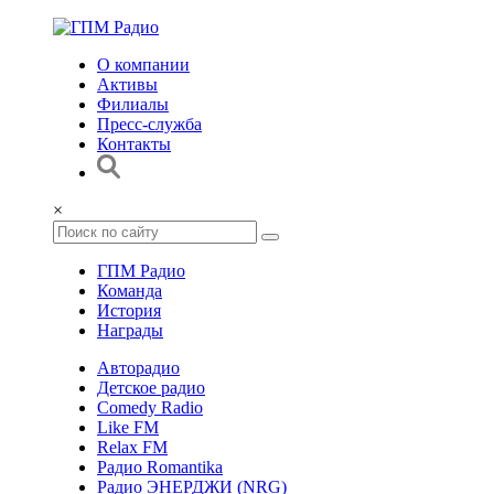
О компании
Активы
Филиалы
Пресс-служба
Контакты
×
ГПМ Радио
Команда
История
Награды
Авторадио
Детское радио
Comedy Radio
Like FM
Relax FM
Радио Romantika
Радио ЭНЕРДЖИ (NRG)