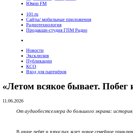
Юмор FM
101.ru
Сайты/ мобильные приложения
Радиотехнология
Продакшн-студия ГПМ Радио
Новости
Эксклюзив
Публикации
КСО
Вход для партнёров
«Летом всякое бывает. Побег 
11.06.2026
От аудиобестселлера до большого экрана: история
В июне ребят и взрослых ждет новое семейное приклю