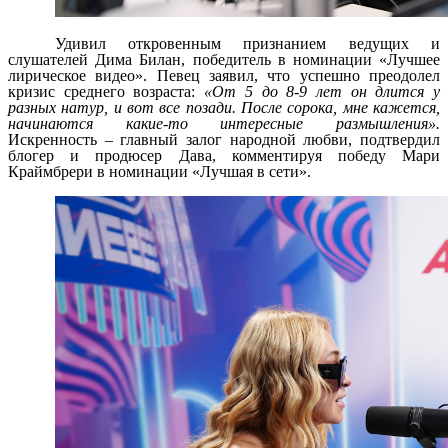
Удивил откровенным признанием ведущих и
слушателей Дима Билан, победитель в номинации «Лучшее
лирическое видео». Певец заявил, что успешно преодолел
кризис среднего возраста:
«От 5 до 8-9 лет он длится у
разных натур, и вот все позади. После сорока, мне кажется,
начинаются какие-то интересные размышления».
Искренность – главный залог народной любви, подтвердил
блогер и продюсер Дава, комментируя победу Мари
Краймбрери в номинации «Лучшая в сети».