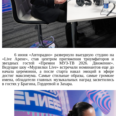
6 июня «Авторадио» развернуло выездную студию на
«Live Арене», став центром притяжения триумфаторов и
звездных гостей «Премии МУЗ-ТВ 2026. Движение».
Ведущие шоу «Мурзилки Live» встречали номинантов еще до
начала церемонии, а после старта накал эмоций в эфире
достиг максимума. Самые стильные образы, самые громкие
имена, обладатели главных музыкальных наград засветились
в гостях у Брагина, Гордеевой и Захара.