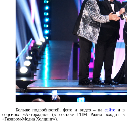
Больше подробностей, фото и видео – на
сайте
и в
соцсетях «Авторадио» (в составе ГПМ Радио входит в
«Газпром-Медиа Холдинг»).