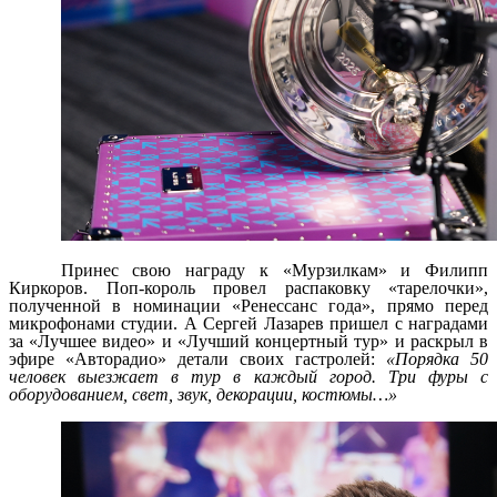
Принес свою награду к «Мурзилкам» и Филипп
Киркоров. Поп-король провел распаковку «тарелочки»,
полученной в номинации «Ренессанс года», прямо перед
микрофонами студии. А Сергей Лазарев пришел с наградами
за «Лучшее видео» и «Лучший концертный тур» и раскрыл в
эфире «Авторадио» детали своих гастролей:
«
Порядка 50
человек выезжает в тур в каждый город. Три фуры с
оборудованием, свет, звук, декорации, костюмы…»