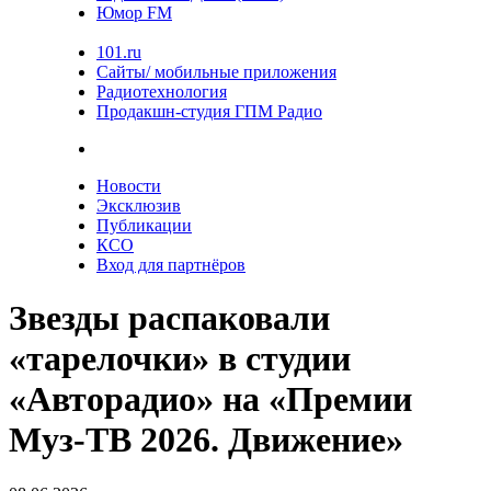
Юмор FM
101.ru
Сайты/ мобильные приложения
Радиотехнология
Продакшн-студия ГПМ Радио
Новости
Эксклюзив
Публикации
КСО
Вход для партнёров
Звезды распаковали
«тарелочки» в студии
«Авторадио» на «Премии
Муз-ТВ 2026. Движение»