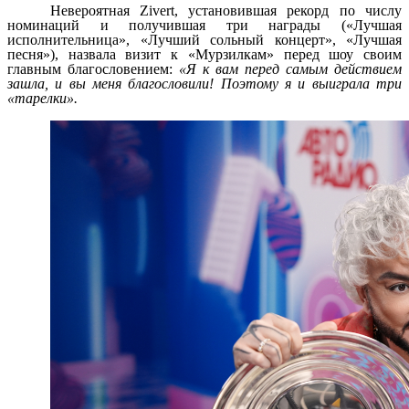
Невероятная
Zivert
, установившая рекорд по числу
номинаций и получившая три награды («Лучшая
исполнительница», «Лучший сольный концерт», «Лучшая
песня»), назвала визит к «Мурзилкам» перед шоу своим
главным благословением:
«Я к вам перед самым действием
зашла, и вы меня благословили! Поэтому я и выиграла три
«тарелки».