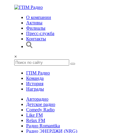
О компании
Активы
Филиалы
Пресс-служба
Контакты
×
ГПМ Радио
Команда
История
Награды
Авторадио
Детское радио
Comedy Radio
Like FM
Relax FM
Радио Romantika
Радио ЭНЕРДЖИ (NRG)