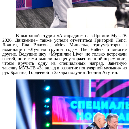
В выездной студии «Авторадио» на «Премии Муз-ТВ
2026. Движение» также успели отметиться Григорий Лепс,
Лолита, Ева Власова, «Моя Мишель», триумфаторы в
номинации «Лучшая группа года» The Hatters и многие
другие. Ведущие шоу «Мурзилки
Live
» не только встречали
гостей, но и сами вышли на сцену торжественной церемонии,
чтобы вручить одну из специальных наград. Заветную
тарелку МУЗ-ТВ «За вклад в развитие популярной музыки» из
рук Брагина, Гордеевой и Захара получил Леонид Агутин.