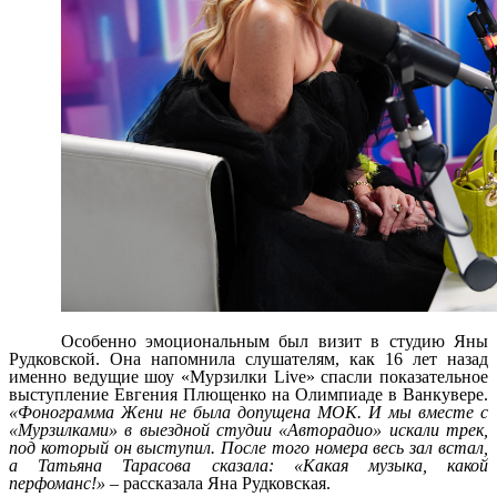
Особенно эмоциональным был визит в студию Яны
Рудковской. Она напомнила слушателям, как 16 лет назад
именно ведущие шоу «Мурзилки
Live
» спасли показательное
выступление Евгения Плющенко на Олимпиаде в Ванкувере.
«Фонограмма Жени не была допущена МОК. И мы вместе с
«Мурзилками» в выездной студии «Авторадио» искали трек,
под который он выступил. После того номера весь зал встал,
а Татьяна Тарасова сказала: «Какая музыка, какой
перфоманс!»
– рассказала Яна Рудковская.