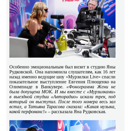
Особенно эмоциональным был визит в студию Яны
Рудковской. Она напомнила слушателям, как 16 лет
назад именно ведущие шоу «Мурзилки
Live
» спасли
показательное выступление Евгения Плющенко на
Олимпиаде в Ванкувере.
«Фонограмма Жени не
была допущена МОК. И мы вместе с «Мурзилками»
в выездной студии «Авторадио» искали трек, под
который он выступил. После того номера весь зал
встал, а Татьяна Тарасова сказала: «Какая музыка,
какой перфоманс!»
– рассказала Яна Рудковская.