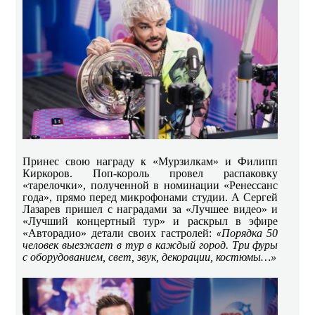
Принес свою награду к «Мурзилкам» и Филипп
Киркоров. Поп-король провел распаковку
«тарелочки», полученной в номинации «Ренессанс
года», прямо перед микрофонами студии. А Сергей
Лазарев пришел с наградами за «Лучшее видео» и
«Лучший концертный тур» и раскрыл в эфире
«Авторадио» детали своих гастролей:
Порядка 50
«
человек выезжает в тур в каждый город. Три фуры
с оборудованием, свет, звук, декорации, костюмы…»