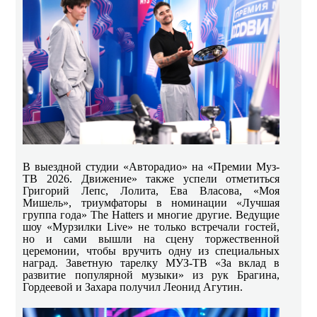
В выездной студии «Авторадио» на «Премии Муз-
ТВ 2026. Движение» также успели отметиться
Григорий Лепс, Лолита, Ева Власова, «Моя
Мишель», триумфаторы в номинации «Лучшая
группа года» The Hatters и многие другие. Ведущие
шоу «Мурзилки
Live
» не только встречали гостей,
но и сами вышли на сцену торжественной
церемонии, чтобы вручить одну из специальных
наград. Заветную тарелку МУЗ-ТВ «За вклад в
развитие популярной музыки» из рук Брагина,
Гордеевой и Захара получил Леонид Агутин.