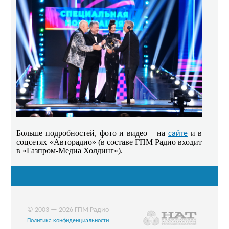
Больше подробностей, фото и видео – на
и в
сайте
соцсетях «Авторадио» (в составе ГПМ Радио входит
в «Газпром-Медиа Холдинг»).
© 2003 — 2026 ГПМ Радио
Политика конфиденциальности