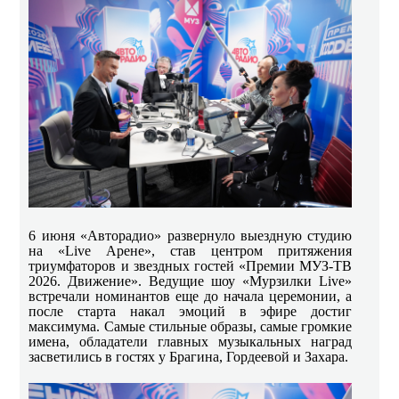
6 июня «Авторадио» развернуло выездную студию
на «Live Арене», став центром притяжения
триумфаторов и звездных гостей «Премии МУЗ-ТВ
2026. Движение». Ведущие шоу «Мурзилки Live»
встречали номинантов еще до начала церемонии, а
после старта накал эмоций в эфире достиг
максимума. Самые стильные образы, самые громкие
имена, обладатели главных музыкальных наград
засветились в гостях у Брагина, Гордеевой и Захара.