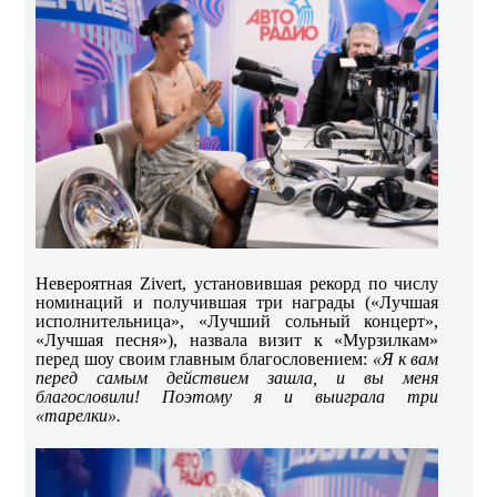
Невероятная
Zivert
, установившая рекорд по числу
номинаций и получившая три награды («Лучшая
исполнительница», «Лучший сольный концерт»,
«Лучшая песня»), назвала визит к «Мурзилкам»
перед шоу своим главным благословением:
«Я к вам
перед самым действием зашла, и вы меня
благословили! Поэтому я и выиграла три
«тарелки».