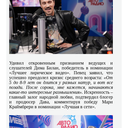
Удивил откровенным признанием ведущих и
слушателей Дима Билан, победитель в номинации
«Лучшее лирическое видео». Певец заявил, что
успешно преодолел кризис среднего возраста:
«От
5 до 8-9 лет он длится у разных натур, и вот все
позади. После сорока, мне кажется, начинаются
какие-то интересные размышления».
Искренность –
главный залог народной любви, подтвердил блогер
и продюсер Дава, комментируя победу Мари
Краймбрери в номинации «Лучшая в сети».