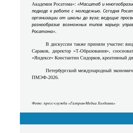
Академия Росатома»:
«Масштаб и многообразие 
подходе к работе с молодежью. Сегодня Рос
организации от школы до вуза; ведущие просв
разнообразие возможных типов карьер: упра
Росатома».
В дискуссии также приняли участие: виц
Сараков, директор «Т-Образования», сооснов
«Яндексе» Константин Сидорков, креативный ди
Петербургский международный экономиче
ПМЭФ-2026.
Фото: пресс-служба «Газпром-Медиа Холдинга»