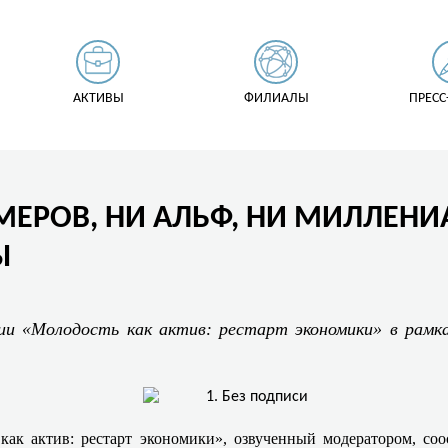
АКТИВЫ
ФИЛИАЛЫ
ПРЕСС
МЕРОВ, НИ АЛЬФ, НИ МИЛЛЕНИА
Ы
сии «Молодость как актив: рестарт экономики» в рам
как актив: рестарт экономики», озвученный модератором, со