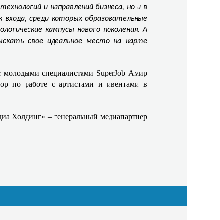
ехнологий и направлений бизнеса, но и в
 входа, среди которых образовательные
ологические кампусы нового поколения. А
тыскать свое идеальное место на карте
 с молодыми специалистами SuperJob Амир
тор по работе с артистами и ивентами в
иа Холдинг» – генеральный медиапартнер