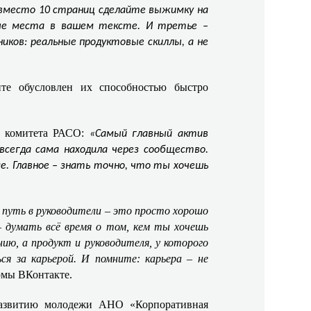
 вместо 10 страниц сделайте выжимку на
бые места в вашем тексте. И третье –
иков: реальные продуктовые скиллы, а не
те обусловлен их способностью быстро
о комитета РАСО:
«Самый главный актив
всегда сама находила через сообщество.
ме. Главное – знать точно, что ты хочешь
 путь в руководители – это просто хорошо
– думать всё время о том, кем ты хочешь
ию, а продукт и руководителя, у которого
я за карьерой. И помните: карьера – не
рмы ВКонтакте.
развитию молодежи АНО «Корпоративная