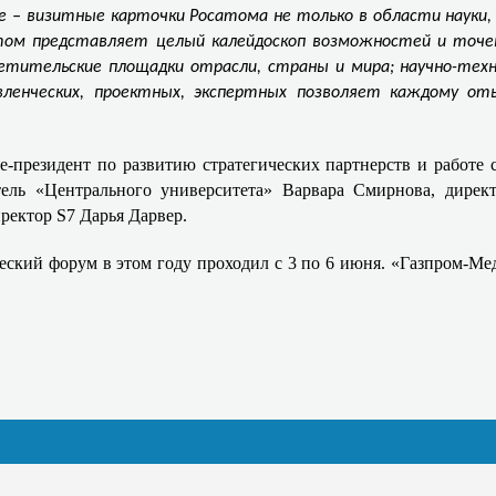
– визитные карточки Росатома не только в области науки, т
атом представляет целый калейдоскоп возможностей и точек
етительские площадки отрасли, страны и мира; научно-техн
вленческих, проектных, экспертных позволяет каждому о
е-президент по развитию стратегических партнерств и работе
атель «Центрального университета» Варвара Смирнова, дирек
ректор S7 Дарья Дарвер.
ский форум в этом году проходил с 3 по 6 июня.
«Газпром-Мед