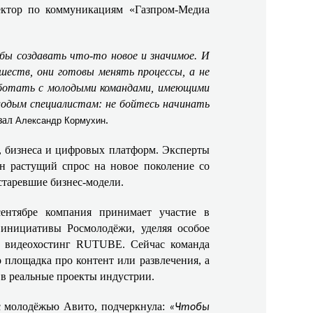
тор по коммуникациям «Газпром-Медиа
бы создавать что-то новое и значимое. И
шеств, они готовы менять процессы, а не
аботать с молодыми командами, имеющими
олодым специалистам: не бойтесь начинать
азал
.
Александр Кормухин
, бизнеса и цифровых платформ. Эксперты
ен растущий спрос на новое поколение со
таревшие бизнес-модели.
ентябре компания принимает участие в
инициативы Росмолодёжи, уделяя особое
й видеохостинг RUTUBE. Сейчас команда
 площадка про контент или развлечения, а
 в реальные проекты индустрии.
 с молодёжью Авито, подчеркнула:
«Чтобы