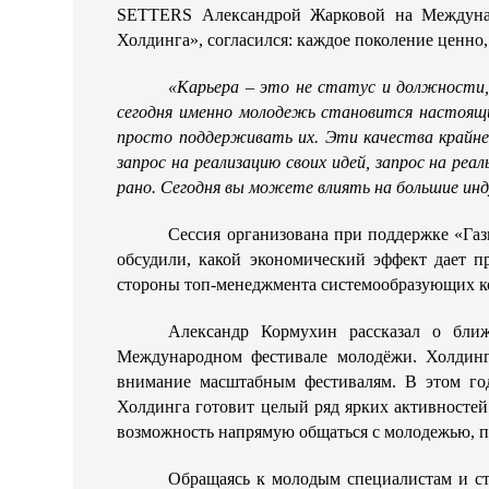
SETTERS Александрой Жарковой на Междуна
Холдинга», согласился: каждое поколение ценно
«Карьера – это не статус и должности, 
сегодня именно молодежь становится настоящи
просто поддерживать их. Эти качества крайн
запрос на реализацию своих идей, запрос на ре
рано. Сегодня вы можете влиять на большие инд
Сессия организована при поддержке «Га
обсудили, какой экономический эффект дает п
стороны топ-менеджмента системообразующих ко
Александр Кормухин рассказал о бли
Международном фестивале молодёжи. Холдинг
внимание масштабным фестивалям. В этом го
Холдинга готовит целый ряд ярких активностей 
возможность напрямую общаться с молодежью, по
Обращаясь к молодым специалистам и с