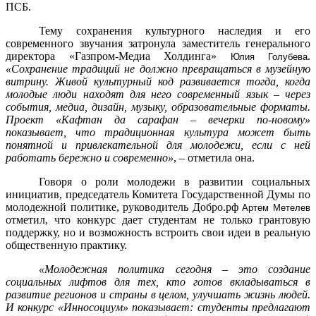
ПСБ.
Тему сохранения культурного наследия и его
современного звучания затронула заместитель генерального
директора «Газпром-Медиа Холдинга»
.
Юлия Голубева
«Сохранение традиций не должно превращаться в музейную
витрину. Живой культурный код развивается тогда, когда
молодые люди находят для него современный язык – через
события, медиа, дизайн, музыку, образовательные форматы.
Проект «Кафтан да сарафан – вечерки по-новому»
показывает, что традиционная культура может быть
понятной и привлекательной для молодежи, если с ней
работать бережно и современно»
, – отметила она.
Говоря о роли молодежи в развитии социальных
инициатив, председатель Комитета Государственной Думы по
молодежной политике, руководитель Добро.рф
Артем Метелев
отметил, что конкурс дает студентам не только грантовую
поддержку, но и возможность встроить свои идеи в реальную
общественную практику.
«Молодежная политика сегодня – это создание
социальных лифтов для тех, кто готов вкладываться в
развитие регионов и страны в целом, улучшать жизнь людей.
И конкурс «Инносоциум» показывает: студенты предлагают