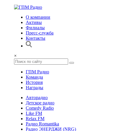
О компании
Активы
Филиалы
Пресс-служба
Контакты
×
ГПМ Радио
Команда
История
Награды
Авторадио
Детское радио
Comedy Radio
Like FM
Relax FM
Радио Romantika
Радио ЭНЕРДЖИ (NRG)