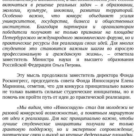
включаться в решение реальных задач – в образовании,
экологии, культуре, инклюзии, развитии территорий.
Особенно важно, что конкурс объединяет усилия
университетов, государства, бизнеса и общественных
институтов. Благодаря партнерам и организаторам
победители получают не только признание на площадке
Петербургского международного экономического форума, но и
практические ресурсы для реализации своих идей. Для многих
студентов это становится важным шагом во взрослую
профессиональную и гражданскую жизнь»
, – отметила
заместитель Министра науки и высшего образования
Российской Федерации
.
Ольга Петрова
Эту мысль продолжила заместитель директора Фонда
Росконгресс, председатель совета Фонда Инносоциум Елена
Маринина, отметив, что для конкурса принципиально важно
не только выявить сильные студенческие инициативы, но и
помочь им пройти путь от идеи до практической реализации.
«Мы видим, что «Инносоциум» стал для молодежи не
разовой конкурсной возможностью, а понятным маршрутом
от идеи к реализации. Для нас принципиально важно, чтобы
лучшие студенческие инициативы получали не только
грантовую поддержку, но и экспертное сопровождение,
партнерские связи и выход на крупные федеральные площадки.