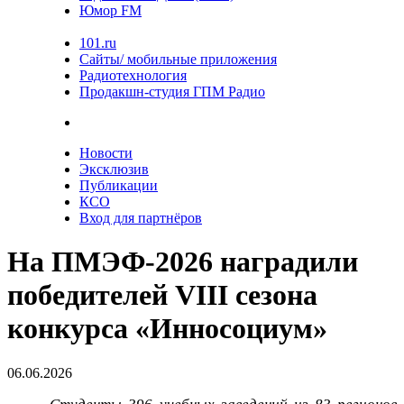
Юмор FM
101.ru
Сайты/ мобильные приложения
Радиотехнология
Продакшн-студия ГПМ Радио
Новости
Эксклюзив
Публикации
КСО
Вход для партнёров
На ПМЭФ-2026 наградили
победителей VIII сезона
конкурса «Инносоциум»
06.06.2026