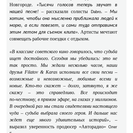
Новгороде.
«Тысячи голосов теперь звучат в
– рассказали солисты
. –
нашей песне!
Dabro
Мы
хотим, чтобы она мысленно приближала людей к
морю, а если повезет, и сами туда отправимся
. Артисты мечтают
этим летом для съемок клипа»
совмещать рабочие поездки с отдыхом.
«В классике советского кино говорилось, что судьба
ищет достойного. Сегодня мы убедились: это не
так просто. Мы ждали несколько часов, наши
друзья Filatov & Karas исполнили все свои песни –
возможные и невозможные, любимые всеми и
новые. Кто-то скажет – долго, затянуто, я же
скажу – это справедливо. Все происходит
по‑честному, в прямом эфире, на глазах у миллионов.
В очередной раз мы стали свидетелями настоящего
чуда – судьба выбрала своего героя. И дальше нас
ждет еще много удивительных историй»
, –
выразил уверенность продюсер «Авторадио»
Олег