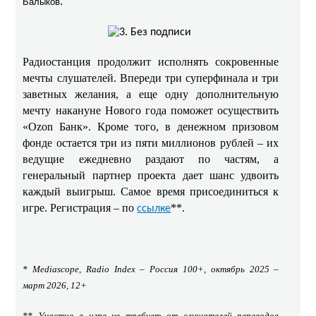
.
Балыков
Радиостанция продолжит исполнять сокровенные
мечты слушателей. Впереди три суперфинала и три
заветных желания, а еще одну дополнительную
мечту накануне Нового года поможет осуществить
«Ozon Банк». Кроме того, в денежном призовом
фонде остается три из пяти миллионов рублей – их
ведущие ежедневно раздают по частям, а
генеральный партнер проекта дает шанс удвоить
каждый выигрыш. Самое время присоединиться к
игре. Регистрация – по
**.
ссылке
* Mediascope, Radio Index – Россия 100+, октябрь 2025 –
март 2026, 12+
** Участие в игре не требует от слушателей переводов