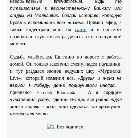
незабываемые впечатления. Будь то
путешествие к величественному Байкалу или
отдых на Мальдивах. Создай историю, которую
. Прямой эфир, а
будешь вспоминать всю жизнь»
также видеотрансляция на
и в соцсетях
сайте
позволили слушателям разделить этот волнующий
момент.
Судьба улыбнулась Евгению по дороге с работы
домой. Он только закончил смену, надел наушники,
и тут раздался звонок ведущих шоу «Мурзилки
Live», который изменил все.
«Друзья и жена не
, –
верили в победу, даже подшучивали иногда
признался
. –
Евгений Критский
А я сердцем
чувствовал удачу, где‑то внутри все равно ждал
этого звонка – знал, что однажды он прозвучит
.
именно для меня»