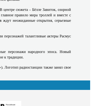
В центре сюжета – Бёлле Завиток, озорной
 главное правило мира троллей и вместе с
ев ждут неожиданные открытия, серьезные
ли персонажей талантливые актеры Расмус
чные персонажи народного эпоса. Новый
ие к традиции.
). Логотип радиостанции также занял свое