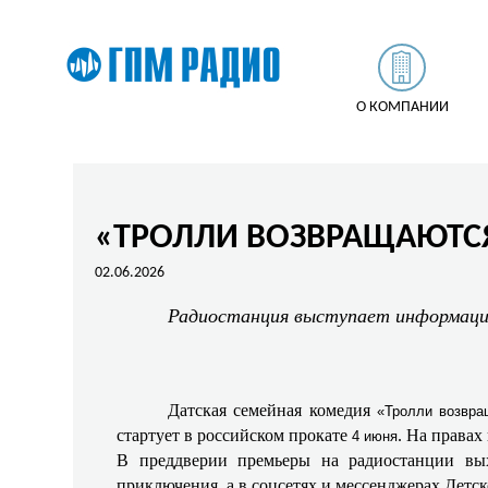
О КОМПАНИИ
«ТРОЛЛИ ВОЗВРАЩАЮТСЯ!
02.06.2026
Радиостанция выступает информацио
Датская семейная комедия
«Тролли возвра
стартует в российском прокате
. На правах
4 июня
В преддверии премьеры на радиостанции вы
приключения, а в соцсетях и мессенджерах Детс