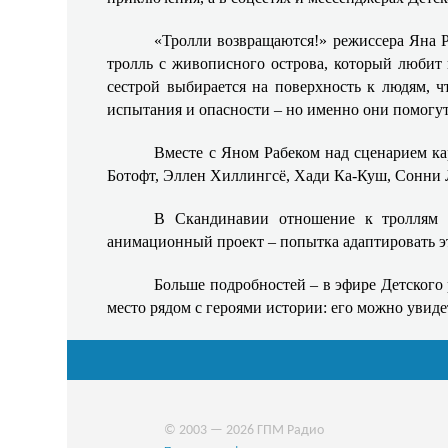
«Тролли возвращаются!» режиссера Яна Р
тролль с живописного острова, который любит 
сестрой выбирается на поверхность к людям, ч
испытания и опасности – но именно они помогут 
Вместе с Яном Рабеком над сценарием к
Ботофт, Эллен Хиллингсё, Хади Ка‑Куш, Сонни 
В Скандинавии отношение к троллям н
анимационный проект – попытка адаптировать эт
Больше подробностей – в эфире Детского
место рядом с героями истории: его можно увиде
© 2003 — 2026 ГПМ Радио