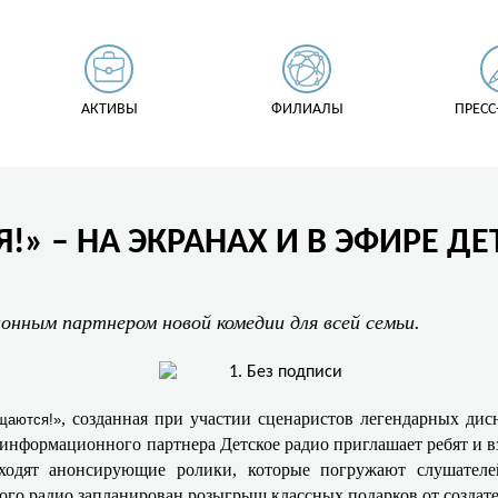
АКТИВЫ
ФИЛИАЛЫ
ПРЕСС
» – НА ЭКРАНАХ И В ЭФИРЕ Д
нным партнером новой комедии для всей семьи.
, созданная при участии сценаристов легендарных дис
щаются!»
 информационного партнера Детское радио приглашает ребят и 
ходят анонсирующие ролики, которые погружают слушателе
кого радио запланирован розыгрыш классных подарков от создат