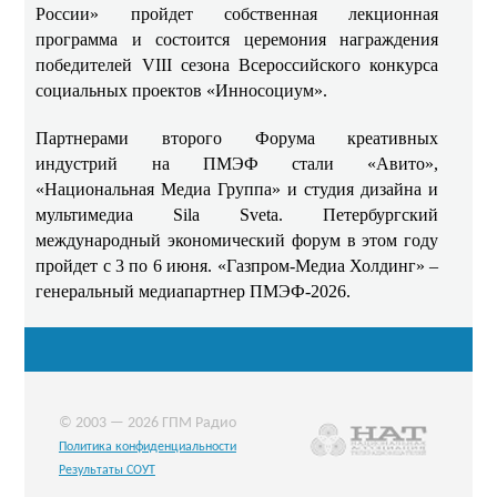
России» пройдет собственная лекционная
программа и состоится церемония награждения
победителей VIII сезона Всероссийского конкурса
социальных проектов «Инносоциум».
Партнерами второго Форума креативных
индустрий на ПМЭФ стали «Авито»,
«Национальная Медиа Группа» и студия дизайна и
мультимедиа Sila Sveta. Петербургский
международный экономический форум в этом году
пройдет с 3 по 6 июня. «Газпром-Медиа Холдинг» –
генеральный медиапартнер ПМЭФ-2026.
© 2003 — 2026 ГПМ Радио
Политика конфиденциальности
Результаты СОУТ