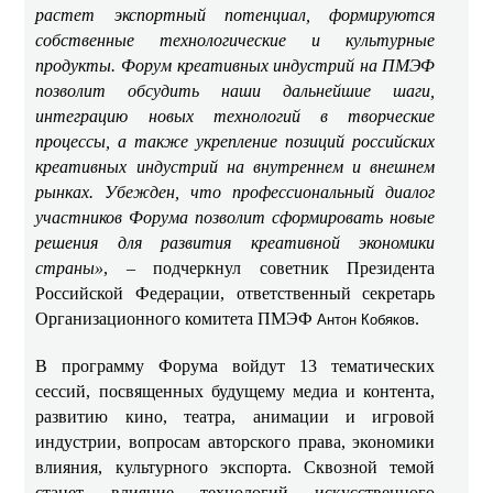
растет экспортный потенциал, формируются
собственные технологические и культурные
продукты. Форум креативных индустрий на ПМЭФ
позволит обсудить наши дальнейшие шаги,
интеграцию новых технологий в творческие
процессы, а также укрепление позиций российских
креативных индустрий на внутреннем и внешнем
рынках. Убежден, что профессиональный диалог
участников Форума позволит сформировать новые
решения для развития креативной экономики
страны»
, – подчеркнул советник Президента
Российской Федерации, ответственный секретарь
Организационного комитета ПМЭФ
.
Антон Кобяков
В программу Форума войдут 13 тематических
сессий, посвященных будущему медиа и контента,
развитию кино, театра, анимации и игровой
индустрии, вопросам авторского права, экономики
влияния, культурного экспорта. Сквозной темой
станет влияние технологий искусственного