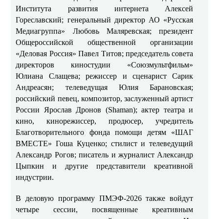
Института развития интернета Алексей
Гореславский; генеральный директор АО «Русская
Медиагруппа» Любовь Маляревская; президент
Общероссийской общественной организации
«Деловая Россия» Павел Титов; председатель совета
директоров киностудии «Союзмультфильм»
Юлиана Слащева; режиссер и сценарист Сарик
Андреасян; телеведущая Юлия Барановская;
российский певец, композитор, заслуженный артист
России Ярослав Дронов (Shaman); актер театра и
кино, кинорежиссер, продюсер, учредитель
Благотворительного фонда помощи детям «ШАГ
ВМЕСТЕ» Гоша Куценко; стилист и телеведущий
Александр Рогов; писатель и журналист Александр
Цыпкин и другие представители креативной
индустрии.
В деловую программу ПМЭФ-2026 также войдут
четыре сессии, посвященные креативным