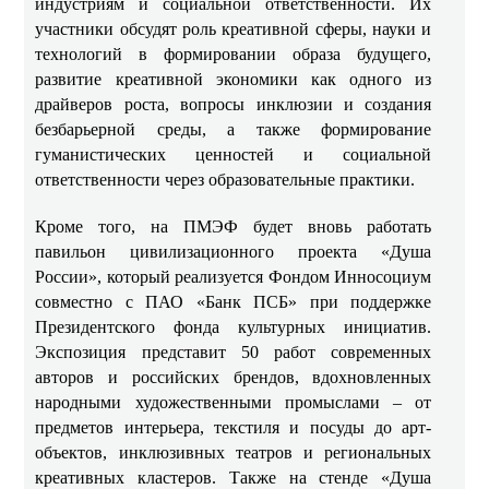
индустриям и социальной ответственности. Их
участники обсудят роль креативной сферы, науки и
технологий в формировании образа будущего,
развитие креативной экономики как одного из
драйверов роста, вопросы инклюзии и создания
безбарьерной среды, а также формирование
гуманистических ценностей и социальной
ответственности через образовательные практики.
Кроме того, на ПМЭФ будет вновь работать
павильон цивилизационного проекта «Душа
России», который реализуется Фондом Инносоциум
совместно с ПАО «Банк ПСБ» при поддержке
Президентского фонда культурных инициатив.
Экспозиция представит 50 работ современных
авторов и российских брендов, вдохновленных
народными художественными промыслами – от
предметов интерьера, текстиля и посуды до арт-
объектов, инклюзивных театров и региональных
креативных кластеров. Также на стенде «Душа