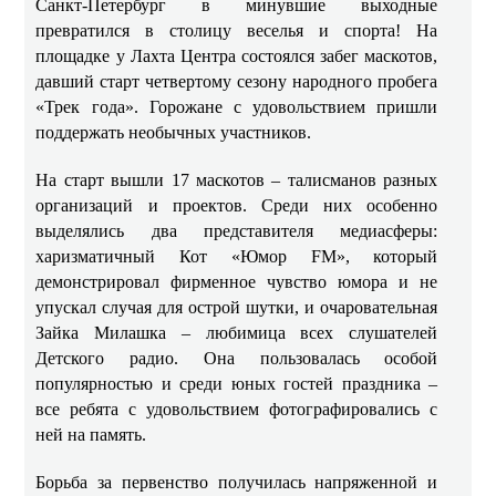
Санкт‑Петербург в минувшие выходные
превратился в столицу веселья и спорта! На
площадке у Лахта Центра состоялся забег маскотов,
давший старт четвертому сезону народного пробега
«Трек года». Горожане с удовольствием пришли
поддержать необычных участников.
На старт вышли 17 маскотов – талисманов разных
организаций и проектов. Среди них особенно
выделялись два представителя медиасферы:
харизматичный Кот «Юмор FM», который
демонстрировал фирменное чувство юмора и не
упускал случая для острой шутки, и очаровательная
Зайка Милашка – любимица всех слушателей
Детского радио. Она пользовалась особой
популярностью и среди юных гостей праздника –
все ребята с удовольствием фотографировались с
ней на память.
Борьба за первенство получилась напряженной и