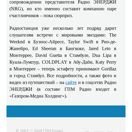
сопровождении представителя Радио ЭНЕРДЖИ
(NRG), но кто именно составит компанию паре
счастливчиков – пока сюрприз.
Радиостанция уже несколько лет подряд дарит
слушателям встречи с мировыми звездами: The
Weeknd в Буэнос-Айресе, Taylor Swift в Рио-де-
Жанейро, Ed Sheeran в Бангкоке, Jared Leto в
Монтеррее, David Guetta в Стамбуле, Dua Lipa в
Куала-Лумпур, COLDPLAY в Абу-Даби, Katy Perry
в Монтеррее – теперь эстафету принимают Gorillaz
и город Стамбул. Все подробности, а также фото и
видео из путешествий – на
и в соцсетях Радио
сайте
ЭНЕРДЖИ (в составе ГПМ Радио входит в
«Газпром-Медиа Холдинг»).
© 2003 — 2026 ГПМ Радио