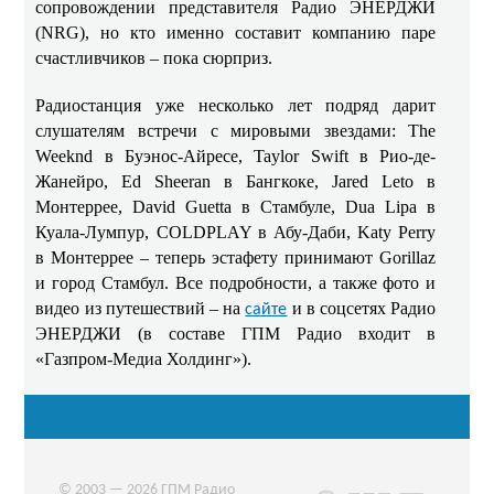
сопровождении представителя Радио ЭНЕРДЖИ
(NRG), но кто именно составит компанию паре
счастливчиков – пока сюрприз.
Радиостанция уже несколько лет подряд дарит
слушателям встречи с мировыми звездами: The
Weeknd в Буэнос-Айресе, Taylor Swift в Рио-де-
Жанейро, Ed Sheeran в Бангкоке, Jared Leto в
Монтеррее, David Guetta в Стамбуле, Dua Lipa в
Куала-Лумпур, COLDPLAY в Абу-Даби, Katy Perry
в Монтеррее – теперь эстафету принимают Gorillaz
и город Стамбул. Все подробности, а также фото и
видео из путешествий – на
и в соцсетях Радио
сайте
ЭНЕРДЖИ (в составе ГПМ Радио входит в
«Газпром-Медиа Холдинг»).
© 2003 — 2026 ГПМ Радио