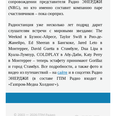
сопровождении представителя Радио ЭНЕРДЖИ
(NRG), но кто именно составит компанию паре
счастливчиков – пока сюрприз.
Радиостанция уже несколько лет подряд дарит
слушателям встречи с мировыми звездами: The
Weeknd в Буэнос-Айресе, Taylor Swift в Рио-де-
Жанейро, Ed Sheeran в Бангкоке, Jared Leto в
Монтеррее, David Guetta в Стамбуле, Dua Lipa в
Куала-Лумпур, COLDPLAY в Абу-Даби, Katy Perry
в Монтеррее – теперь эстафету принимают Gorillaz
и город Стамбул. Все подробности, а также фото и
видео из путешествий – на
и в соцсетях Радио
сайте
ЭНЕРДЖИ (в составе ГПМ Радио входит в
«Газпром-Медиа Холдинг»).
© 2003 — 2026 ГПМ Радио