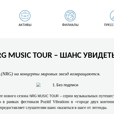
АКТИВЫ
ФИЛИАЛЫ
ПРЕСС
RG MUSIC TOUR – ШАНС УВИДЕТ
NRG) на концерты мировых звезд возвращаются.
е нового сезона
– серии музыкальных путешес
NRG MUSIC TOUR
в рамках фестиваля Pozitif Vibrations в «городе двух конти
я
редоставляет слушателям шанс оказаться в шаге от легенды.