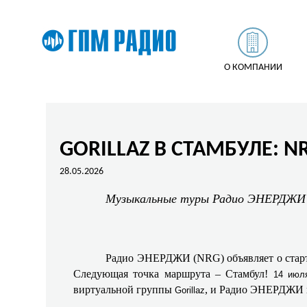
О КОМПАНИИ
GORILLAZ В СТАМБУЛЕ: N
28.05.2026
Музыкальные туры Радио ЭНЕРДЖИ (
Радио ЭНЕРДЖИ (NRG) объявляет о старт
Следующая точка маршрута – Стамбул!
14 июл
виртуальной группы
, и Радио ЭНЕРДЖИ п
Gorillaz