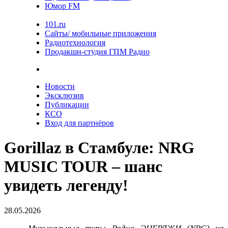
Юмор FM
101.ru
Сайты/ мобильные приложения
Радиотехнология
Продакшн-студия ГПМ Радио
Новости
Эксклюзив
Публикации
КСО
Вход для партнёров
Gorillaz в Стамбуле: NRG
MUSIC TOUR – шанс
увидеть легенду!
28.05.2026