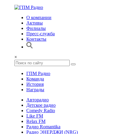
О компании
Активы
Филиалы
Пресс-служба
Контакты
×
ГПМ Радио
Команда
История
Награды
Авторадио
Детское радио
Comedy Radio
Like FM
Relax FM
Радио Romantika
Радио ЭНЕРДЖИ (NRG)