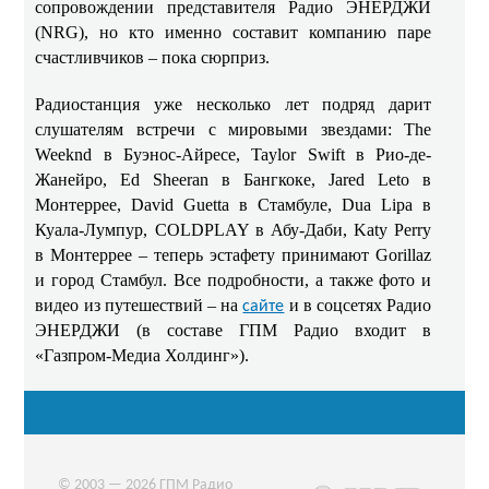
сопровождении представителя Радио ЭНЕРДЖИ
(NRG), но кто именно составит компанию паре
счастливчиков – пока сюрприз.
Радиостанция уже несколько лет подряд дарит
слушателям встречи с мировыми звездами: The
Weeknd в Буэнос-Айресе, Taylor Swift в Рио-де-
Жанейро, Ed Sheeran в Бангкоке, Jared Leto в
Монтеррее, David Guetta в Стамбуле, Dua Lipa в
Куала-Лумпур, COLDPLAY в Абу-Даби, Katy Perry
в Монтеррее – теперь эстафету принимают Gorillaz
и город Стамбул. Все подробности, а также фото и
видео из путешествий – на
и в соцсетях Радио
сайте
ЭНЕРДЖИ (в составе ГПМ Радио входит в
«Газпром-Медиа Холдинг»).
© 2003 — 2026 ГПМ Радио