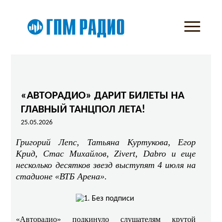
«АВТОРАДИО» ДАРИТ БИЛЕТЫ НА
ГЛАВНЫЙ ТАНЦПОЛ ЛЕТА!
25.05.2026
Григорий Лепс, Татьяна Куртукова, Егор
Крид, Стас Михайлов, Zivert, Dabro и еще
несколько десятков звезд выступят 4 июля на
стадионе «ВТБ Арена».
«Авторадио» подкинуло слушателям крутой