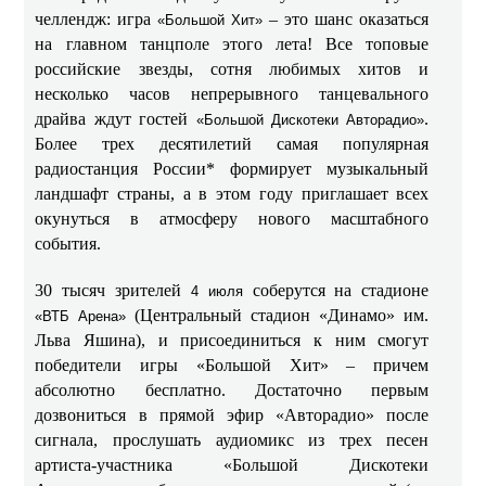
челлендж: игра
– это шанс оказаться
«Большой Хит»
на главном танцполе этого лета! Все топовые
российские звезды, сотня любимых хитов и
несколько часов непрерывного танцевального
драйва ждут гостей
.
«Большой Дискотеки Авторадио»
Более трех десятилетий самая популярная
радиостанция России* формирует музыкальный
ландшафт страны, а в этом году приглашает всех
окунуться в атмосферу нового масштабного
события.
30 тысяч зрителей
соберутся на стадионе
4 июля
(Центральный стадион «Динамо» им.
«ВТБ Арена»
Льва Яшина), и присоединиться к ним смогут
победители игры «Большой Хит» – причем
абсолютно бесплатно. Достаточно первым
дозвониться в прямой эфир «Авторадио» после
сигнала, прослушать аудиомикс из трех песен
артиста‑участника «Большой Дискотеки