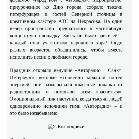
«Город поёт с Авторадио»
приуроченное ко Дню города, собрало тысячи
петербуржцев и гостей Северной столицы в
креативном кластере АТС на Некрасова. На один
вечер пространство превратилось в масштабную
концертную площадку. Здесь не было зрителей –
каждый стал участником народного хора! Люди
разных возрастов объединились, чтобы вместе
исполнить песни о любимом городе.
Праздник открыли ведущие «Авторадио – Санкт-
Петербург», которые мгновенно зарядили гостей
энергией: они разыгрывали классные подарки от
радиостанции и помогали всем «распеться».
Эмоциональный пик наступил, когда тысячи людей
одновременно исполнили гимн «Авторадио» – и
это было незабываемо.