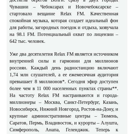
Чувашии – Чебоксарах и Новочебоксарске –
стартовало вещание Relax FM. Качественная
спокойная музыка, которая создает идеальный фон
для работы, загородных поездок и отдыха, зазвучала
на 98.1 FM. Потенциальный охват по лицензии –
642 тыс. человек.
Уже два десятилетия Relax FM является источником
внутренней силы и гармонии для миллионов
россиян. Каждый день радиостанцию включают
1,74 млн слушателей, а ее ежемесячная аудитория
превышает 8 миллионов*. Сегодня эфир доступен
более чем в 11 000 населенных пунктах страны**.
На частоту Relax FM настраиваются и города-
миллионеры – Москва, Санкт-Петербург, Казань,
Новосибирск, Нижний Новгород, Ростов-на-Дону, и
крупные административные центры – Тюмень,
Саратов, Пермь, Владивосток, и курорты – Алушта,
Симферополь, Анапа, Геленджик. Теперь к