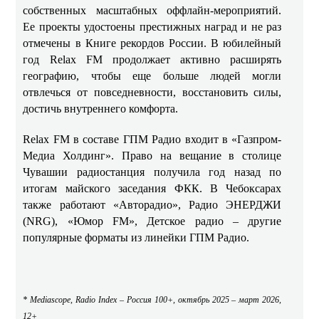
собственных масштабных оффлайн-мероприятий.
Ее проекты удостоены престижных наград и не раз
отмечены в Книге рекордов России. В юбилейный
год Relax FM продолжает активно расширять
географию, чтобы еще больше людей могли
отвлечься от повседневности, восстановить силы,
достичь внутреннего комфорта.
Relax FM в составе ГПМ Радио входит в «Газпром-
Медиа Холдинг». Право на вещание в столице
Чувашии радиостанция получила год назад по
итогам майского заседания ФКК. В Чебоксарах
также работают «Авторадио», Радио ЭНЕРДЖИ
(NRG), «Юмор FM», Детское радио – другие
популярные форматы из линейки ГПМ Радио.
* Mediascope, Radio Index – Россия 100+, октябрь 2025 – март 2026,
12+