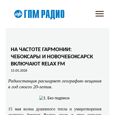
НА ЧАСТОТЕ ГАРМОНИИ:
ЧЕБОКСАРЫ И НОВОЧЕБОКСАРСК
ВКЛЮЧАЮТ RELAX FM
15.05.2026
Радиостанция расширяет географию вещания
в год своего 20‑летия.
15 мая волна душевного тепла и умиротворения
достигла берегов Волги: сразу в двух городах