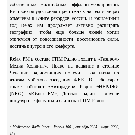
собственных масштабных оффлайн-мероприятий.
Ее проекты удостоены престижных наград и не раз
отмечены в Книге рекордов России. В юбилейный
год Relax FM продолжает активно расширять
географию, чтобы еще больше людей могли
отвлечься от повседневности, восстановить силы,
достичь внутреннего комфорта.
Relax FM в составе ГПМ Радио входит в «Газпром-
Медиа Холдинг». Право на вещание в столице
Чувашии радиостанция получила год назад по
итогам майского заседания ФКК. В Чебоксарах
также работают «Авторадио», Радио ЭНЕРДЖИ
(NRG), «Юмор FM», Детское радио – другие
популярные форматы из линейки ГПМ Радио.
* Mediascope, Radio Index – Россия 100+, октябрь 2025 – март 2026,
12+