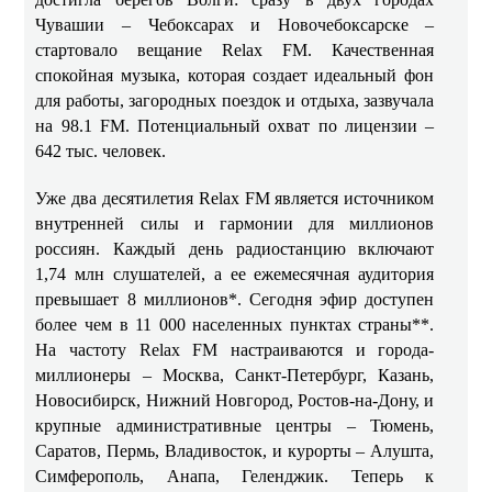
Чувашии – Чебоксарах и Новочебоксарске –
стартовало вещание Relax FM. Качественная
спокойная музыка, которая создает идеальный фон
для работы, загородных поездок и отдыха, зазвучала
на 98.1 FM. Потенциальный охват по лицензии –
642 тыс. человек.
Уже два десятилетия Relax FM является источником
внутренней силы и гармонии для миллионов
россиян. Каждый день радиостанцию включают
1,74 млн слушателей, а ее ежемесячная аудитория
превышает 8 миллионов*. Сегодня эфир доступен
более чем в 11 000 населенных пунктах страны**.
На частоту Relax FM настраиваются и города-
миллионеры – Москва, Санкт-Петербург, Казань,
Новосибирск, Нижний Новгород, Ростов-на-Дону, и
крупные административные центры – Тюмень,
Саратов, Пермь, Владивосток, и курорты – Алушта,
Симферополь, Анапа, Геленджик. Теперь к