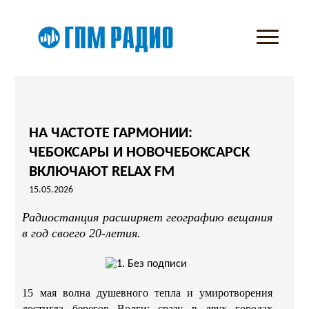
НА ЧАСТОТЕ ГАРМОНИИ:
ЧЕБОКСАРЫ И НОВОЧЕБОКСАРСК
ВКЛЮЧАЮТ RELAX FM
15.05.2026
Радиостанция расширяет географию вещания
в год своего 20‑летия.
15 мая волна душевного тепла и умиротворения
достигла берегов Волги: сразу в двух городах