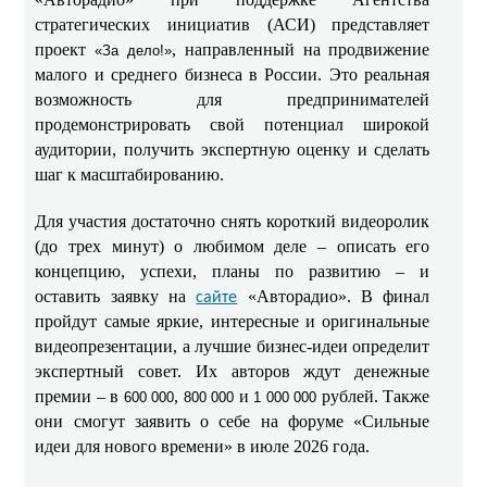
стратегических инициатив (АСИ) представляет
проект
, направленный на продвижение
«За дело!»
малого и среднего бизнеса в России. Это реальная
возможность для предпринимателей
продемонстрировать свой потенциал широкой
аудитории, получить экспертную оценку и сделать
шаг к масштабированию.
Для участия достаточно снять короткий видеоролик
(до трех минут) о любимом деле – описать его
концепцию, успехи, планы по развитию – и
оставить заявку на
«Авторадио». В финал
сайте
пройдут самые яркие, интересные и оригинальные
видеопрезентации, а лучшие бизнес-идеи определит
экспертный совет. Их авторов ждут денежные
премии – в
,
и
рублей. Также
600 000
800 000
1 000 000
они смогут заявить о себе на форуме «Сильные
идеи для нового времени» в июле 2026 года.