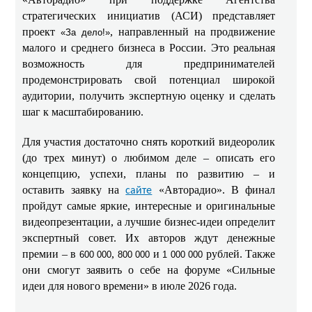
стратегических инициатив (АСИ) представляет
проект
, направленный на продвижение
«За дело!»
малого и среднего бизнеса в России. Это реальная
возможность для предпринимателей
продемонстрировать свой потенциал широкой
аудитории, получить экспертную оценку и сделать
шаг к масштабированию.
Для участия достаточно снять короткий видеоролик
(до трех минут) о любимом деле – описать его
концепцию, успехи, планы по развитию – и
оставить заявку на
«Авторадио». В финал
сайте
пройдут самые яркие, интересные и оригинальные
видеопрезентации, а лучшие бизнес-идеи определит
экспертный совет. Их авторов ждут денежные
премии – в
,
и
рублей. Также
600 000
800 000
1 000 000
они смогут заявить о себе на форуме «Сильные
идеи для нового времени» в июле 2026 года.