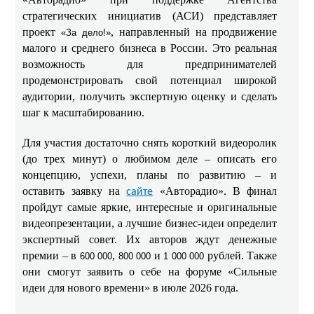
стратегических инициатив (АСИ) представляет
проект
, направленный на продвижение
«За дело!»
малого и среднего бизнеса в России. Это реальная
возможность для предпринимателей
продемонстрировать свой потенциал широкой
аудитории, получить экспертную оценку и сделать
шаг к масштабированию.
Для участия достаточно снять короткий видеоролик
(до трех минут) о любимом деле – описать его
концепцию, успехи, планы по развитию – и
оставить заявку на
«Авторадио». В финал
сайте
пройдут самые яркие, интересные и оригинальные
видеопрезентации, а лучшие бизнес-идеи определит
экспертный совет. Их авторов ждут денежные
премии – в
,
и
рублей. Также
600 000
800 000
1 000 000
они смогут заявить о себе на форуме «Сильные
идеи для нового времени» в июле 2026 года.