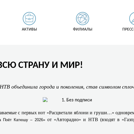
АКТИВЫ
ФИЛИАЛЫ
ПРЕСС
ВСЮ СТРАНУ И МИР!
НТВ объединила города и поколения, став символом спло
наваемые с первых нот «Расцветали яблони и груши…» одноврем
от «Авторадио» и НТВ (входят в «Газп
а Поёт Катюшу – 2026»