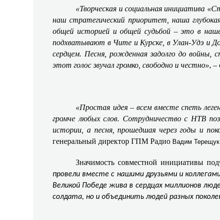
«Творческая и социальная инициатива «С
наш стратегический приоритет, наша глубокая
общей историей и общей судьбой – это в наше
подхватывают в Чите и Курске, в Улан-Удэ и До
сердцем. Песня, рожденная задолго до войны, 
этот голос звучал громко, свободно и честно»
, 
«Простая идея – всем вместе спеть леге
громче любых слов. Сотрудничество с НТВ поз
истории, а песня, прошедшая через годы и пок
генеральный директор ГПМ Радио
Вадим Терещук
Значимость совместной инициативы по
провели вместе с нашими друзьями и коллегам
Великой Победе жива в сердцах миллионов люд
солдата, но и объединить людей разных поколе