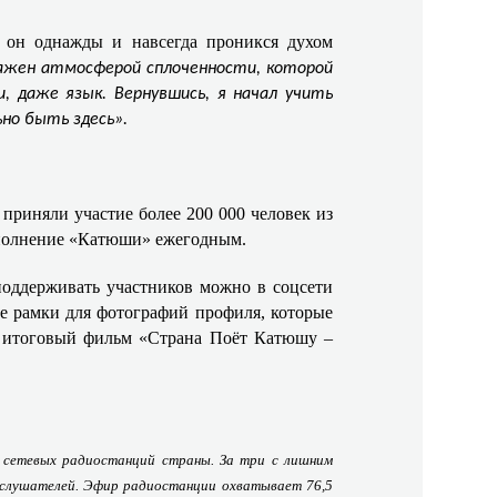
к он однажды и навсегда проникся духом
оражен атмосферой сплоченности, которой
, даже язык. Вернувшись, я начал учить
но быть здесь».
приняли участие более 200 000 человек из
исполнение «Катюши» ежегодным.
оддерживать участников можно в соцсети
е рамки для фотографий профиля, которые
в итоговый фильм «Страна Поёт Катюшу –
х сетевых радиостанций страны. За три с лишним
 слушателей. Эфир радиостанции охватывает 76,5