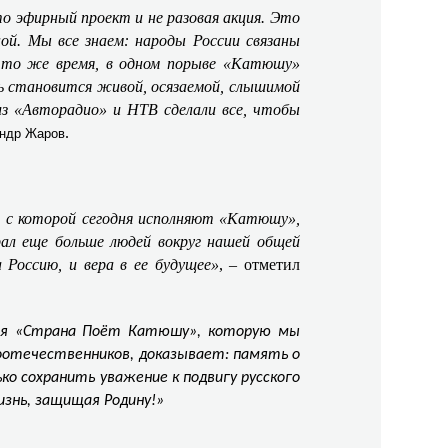
о эфирный проект и не разовая акция. Это
ой. Мы все знаем: народы России связаны
 и то же время, в одном порыве «Катюшу»
язь становится живой, осязаемой, слышимой
 из «Авторадио» и НТВ сделали все, чтобы
.
ндр Жаров
ь, с которой сегодня исполняют «Катюшу»,
рал еще больше людей вокруг нашей общей
 Россию, и вера в ее будущее»
, – отметил
ия «Страна Поёт Катюшу», которую мы
соотечественников, доказывает: память о
о сохранить уважение к подвигу русского
изнь, защищая Родину!»