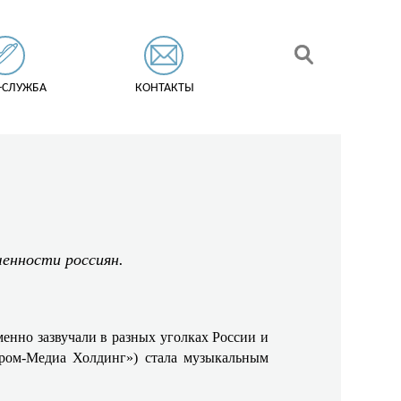
-СЛУЖБА
КОНТАКТЫ
ченности россиян.
енно зазвучали в разных уголках России и
ром-Медиа Холдинг») стала музыкальным