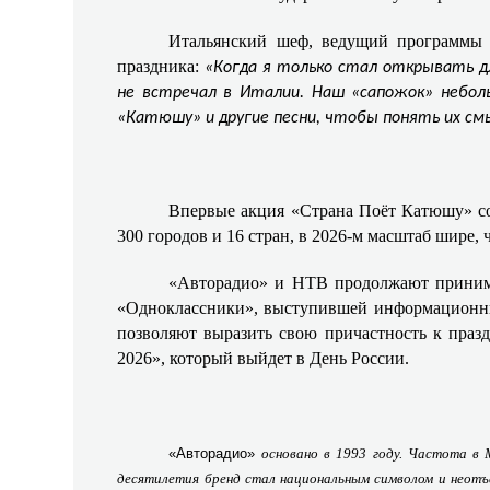
Итальянский шеф, ведущий программы
праздника:
«Когда я только стал открывать дл
не встречал в Италии. Наш «сапожок» неболь
«Катюшу» и другие песни, чтобы понять их см
Впервые акция «Страна Поёт Катюшу» сос
300 городов и 16 стран, в 2026‑м масштаб шире
«Авторадио» и НТВ продолжают принима
«Одноклассники», выступившей информационным
позволяют выразить свою причастность к пра
2026», который выйдет в День России.
«Авторадио»
основано в 1993 году. Частота в
десятилетия бренд стал национальным символом и неотъ