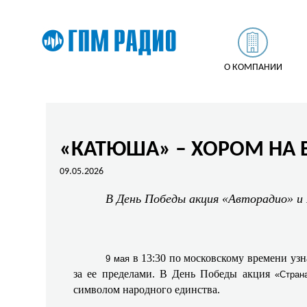
О КОМПАНИИ
«КАТЮША» – ХОРОМ НА 
09.05.2026
В День Победы акция «Авторадио» и 
в 13:30 по московскому времени уз
9 мая
за ее пределами. В День Победы акция
«Стран
символом народного единства.