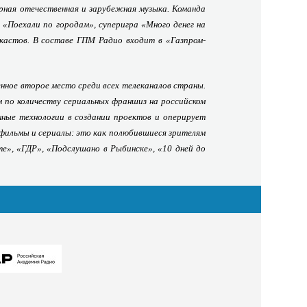
ярная отечественная и зарубежная музыка. Команда
 «Поехали по городам», суперигра «Много денег на
дкастов. В составе ГПМ Радио входит в «Газпром-
нное второе место среди всех телеканалов страны.
 по количеству сериальных франшиз на российском
ные технологии в создании проектов и оперирует
 фильмы и сериалы: это как полюбившиеся зрителям
те», «ГДР», «Подслушано в Рыбинске», «10 дней до