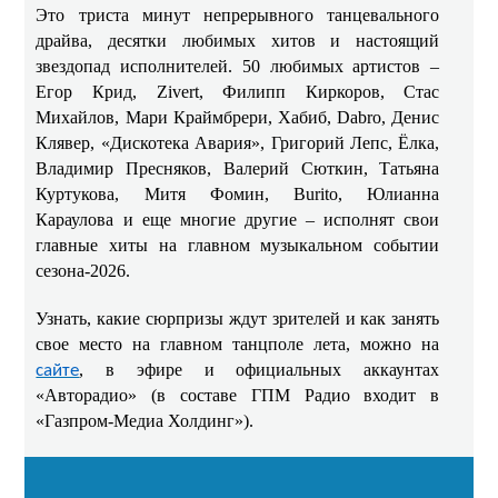
Это триста минут непрерывного танцевального
драйва, десятки любимых хитов и настоящий
звездопад исполнителей. 50 любимых артистов –
Егор Крид
, Zivert, Филипп Киркоров, Стас
Михайлов, Мари Краймбрери, Хабиб, Dabro, Денис
Клявер, «Дискотека Авария», Григорий Лепс, Ёлка,
Владимир Пресняков, Валерий Сюткин, Татьяна
Куртукова, Митя Фомин, Burito, Юлианна
Караулова и еще многие другие
– исполнят свои
главные хиты на главном музыкальном событии
сезона-2026.
Узнать, какие сюрпризы ждут зрителей и как занять
свое место на главном танцполе лета, можно на
, в эфире и официальных аккаунтах
сайте
«Авторадио» (в составе ГПМ Радио входит в
«Газпром-Медиа Холдинг»).