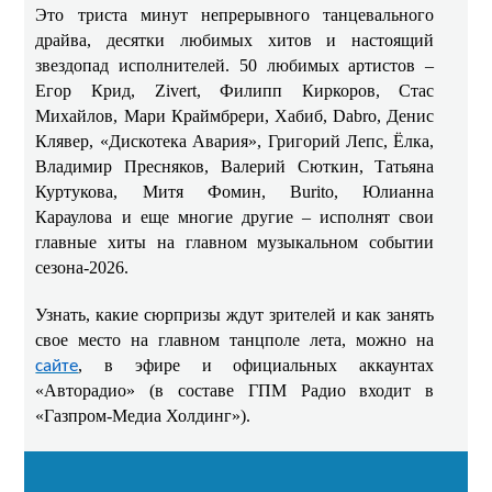
Это триста минут непрерывного танцевального
драйва, десятки любимых хитов и настоящий
звездопад исполнителей. 50 любимых артистов –
Егор Крид
, Zivert, Филипп Киркоров, Стас
Михайлов, Мари Краймбрери, Хабиб, Dabro, Денис
Клявер, «Дискотека Авария», Григорий Лепс, Ёлка,
Владимир Пресняков, Валерий Сюткин, Татьяна
Куртукова, Митя Фомин, Burito, Юлианна
Караулова и еще многие другие
– исполнят свои
главные хиты на главном музыкальном событии
сезона-2026.
Узнать, какие сюрпризы ждут зрителей и как занять
свое место на главном танцполе лета, можно на
, в эфире и официальных аккаунтах
сайте
«Авторадио» (в составе ГПМ Радио входит в
«Газпром-Медиа Холдинг»).