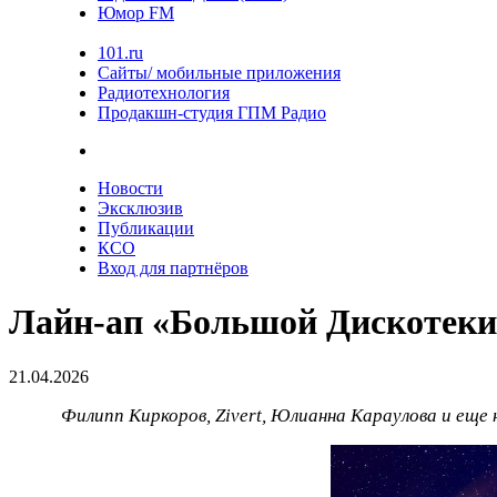
Юмор FM
101.ru
Сайты/ мобильные приложения
Радиотехнология
Продакшн-студия ГПМ Радио
Новости
Эксклюзив
Публикации
КСО
Вход для партнёров
Лайн-ап «Большой Дискотеки
21.04.2026
Филипп Киркоров, Zivert,
Юлианна Караулова и еще 