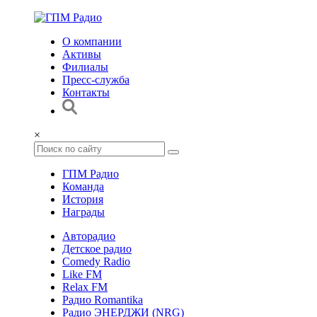
О компании
Активы
Филиалы
Пресс-служба
Контакты
×
ГПМ Радио
Команда
История
Награды
Авторадио
Детское радио
Comedy Radio
Like FM
Relax FM
Радио Romantika
Радио ЭНЕРДЖИ (NRG)