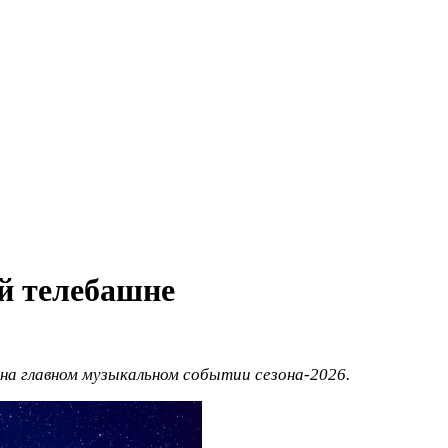
й телебашне
на главном музыкальном событии сезона‑2026.