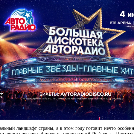
альный ландшафт страны, а в этом году готовит нечто особен
о миллионы россиян. 4 июля на площадке «ВТБ Арена – Центра