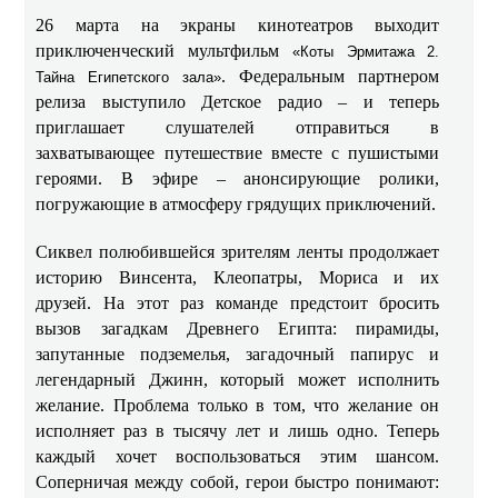
26 марта на экраны кинотеатров выходит
приключенческий мультфильм
«Коты Эрмитажа 2.
. Федеральным партнером
Тайна Египетского зала»
релиза выступило Детское радио – и теперь
приглашает слушателей отправиться в
захватывающее путешествие вместе с пушистыми
героями. В эфире – анонсирующие ролики,
погружающие в атмосферу грядущих приключений.
Сиквел полюбившейся зрителям ленты продолжает
историю Винсента, Клеопатры, Мориса и их
друзей. На этот раз команде предстоит бросить
вызов загадкам Древнего Египта: пирамиды,
запутанные подземелья, загадочный папирус и
легендарный Джинн, который может исполнить
желание. Проблема только в том, что желание он
исполняет раз в тысячу лет и лишь одно. Теперь
каждый хочет воспользоваться этим шансом.
Соперничая между собой, герои быстро понимают: