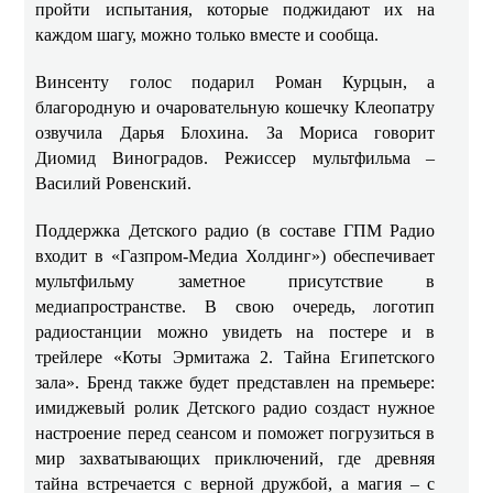
пройти испытания, которые поджидают их на
каждом шагу, можно только вместе и сообща.
Винсенту голос подарил Роман Курцын, а
благородную и очаровательную кошечку Клеопатру
озвучила Дарья Блохина. За Мориса говорит
Диомид Виноградов. Режиссер мультфильма –
Василий Ровенский.
Поддержка Детского радио (в составе ГПМ Радио
входит в «Газпром-Медиа Холдинг») обеспечивает
мультфильму заметное присутствие в
медиапространстве. В свою очередь, логотип
радиостанции можно увидеть на постере и в
трейлере
«Коты Эрмитажа 2. Тайна Египетского
зала»
. Бренд также будет представлен на премьере:
имиджевый ролик Детского радио создаст нужное
настроение перед сеансом и поможет погрузиться в
мир захватывающих приключений, где древняя
тайна встречается с верной дружбой, а магия – с