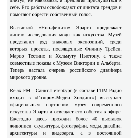
диктуя, не навязывая, а предлагая прислушаться к
себе. Его работы освобождают от диктата трендов и
помогают обрести собственный голос.
Выставкой «Нон-финито» Эрарта продолжает
линию исследования моды как искусства. Музей
представил ряд знаковых экспозиций, среди
которых проекты, посвященные Филипу Трейси,
Марио Тестино и Хельмуту Ньютону, а также
совместные показы с Музеем Виктории и Альберта.
Теперь настала очередь российского дизайнера
мирового уровня.
Relax FM – Санкт-Петербург (в составе ГПМ Радио
входит в «Газпром-Медиа Холдинг») выступает
официальным партнером музея современного
искусства Эрарта и освещает его события в эфире.
Ежегодно здесь проходит более 40 выставок
живописи, скульптуры, фотографии, моды, дизайна,
архитектуры и видеоарта, а в постоянной