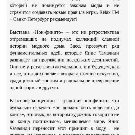
который не повинуется законам моды и не
стремится создавать новые правила игры. Relax FM
– Санкт-Петербург рекомендует!
Выставка «Нон-финито» – это не ретроспектива
отгремевших на подиумах коллекций славной
истории модного дома. Здесь прозвучит ряд
фундаментальных идей, которые Янис Чамалиди
развивает на протяжении нескольких десятилетий.
Они не утратят свою актуальность и в будущем, как
и все, что вдохновляет автора: античное искусство,
традиционный костюм и радикальное превращение
одной формы в другую.
В основе концепции – традиция нон-финито, что
буквально означает «не должно быть доделано до
конца», это язык, на котором художник говорит о не
до конца постижимом, меняющемся мире. Янис
Чамалиди переносит этот принцип в моду – не