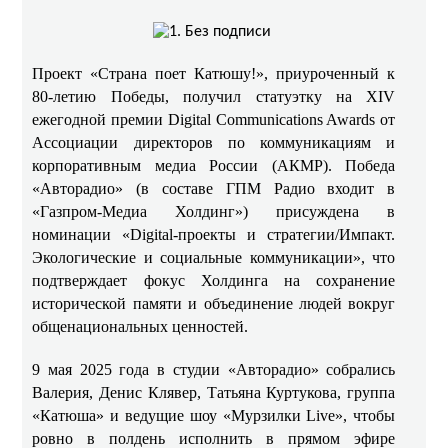
Проект «Страна поет Катюшу!», приуроченный к
80-летию Победы, получил статуэтку на XIV
ежегодной премии Digital Communications Awards от
Ассоциации директоров по коммуникациям и
корпоративным медиа России (АКМР). Победа
«Авторадио» (в составе ГПМ Радио входит в
«Газпром-Медиа Холдинг») присуждена в
номинации «Digital-проекты и стратегии/Импакт.
Экологические и социальные коммуникации», что
подтверждает фокус Холдинга на сохранение
исторической памяти и объединение людей вокруг
общенациональных ценностей.
9 мая 2025 года в студии «Авторадио» собрались
Валерия, Денис Клявер, Татьяна Куртукова, группа
«Катюша» и ведущие шоу «Мурзилки Live», чтобы
ровно в полдень исполнить в прямом эфире