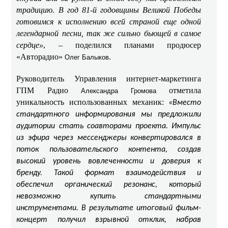
традицию. В год 81-й годовщины Великой Победы
готовимся к исполнению всей страной еще одной
легендарной песни, так же сильно бьющей в самое
сердце»
, – поделился планами продюсер
«Авторадио»
.
Олег Балыков
Руководитель Управления интернет-маркетинга
ГПМ Радио
отметила
Александра Громова
уникальность использованных механик:
«Вместо
стандартного информирования мы предложили
аудитории стать соавторами проекта. Импульс
из эфира через мессенджеры конвертировался в
поток пользовательского контента, создав
высокий уровень вовлеченности и доверия к
бренду. Такой формат взаимодействия и
обеспечил органический резонанс, который
невозможно купить стандартными
инструментами. В результате итоговый фильм-
концерт получил взрывной отклик, набрав