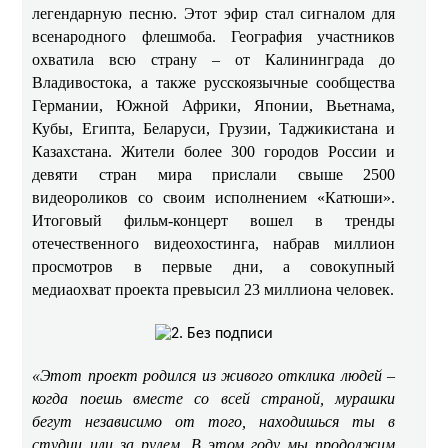
легендарную песню. Этот эфир стал сигналом для
всенародного флешмоба. География участников
охватила всю страну – от Калининграда до
Владивостока, а также русскоязычные сообщества
Германии, Южной Африки, Японии, Вьетнама,
Кубы, Египта, Беларуси, Грузии, Таджикистана и
Казахстана. Жители более 300 городов России и
девяти стран мира прислали свыше 2500
видеороликов со своим исполнением «Катюши».
Итоговый фильм-концерт вошел в тренды
отечественного видеохостинга, набрав миллион
просмотров в первые дни, а совокупный
медиаохват проекта превысил 23 миллиона человек.
«Этот проект родился из живого отклика людей –
когда поешь вместе со всей страной, мурашки
бегут независимо от того, находишься ты в
студии или за рулем. В этом году мы продолжим