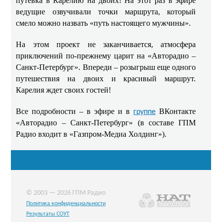
путевка в Карелию на двоих! На этот раз в эфире
ведущие озвучивали точки маршрута, который
смело можно назвать «путь настоящего мужчины».
На этом проект не заканчивается, атмосфера
приключений по‑прежнему царит на «Авторадио –
Санкт-Петербург». Впереди – розыгрыш еще одного
путешествия на двоих и красивый маршрут.
Карелия ждет своих гостей!
Все подробности – в эфире и в
ВКонтакте
группе
«Авторадио – Санкт-Петербург» (в составе ГПМ
Радио входит в «Газпром-Медиа Холдинг»).
© 2003 — 2026 ГПМ Радио
Политика конфиденциальности
Результаты СОУТ