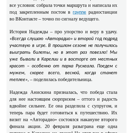
все условия: собрала точки маршрута и написала их
под закрепленным постом в
радиостанции
группе
во ВКонтакте – точно по сигналу ведущего.
История Надежды – про упорство и веру в удачу.
«Всегда слушаю «Авторадио» и второй год подряд
участвую в игре. В прошлом сезоне не получилось
выиграть билеты, но в этот раз повезло! Мы
уже бывали в Карелии и в восторге от местных
красот – особенно от парка Рускеала. Поедем с
мужем, скорее всего, весной, когда станет
, – поделилась победительница.
теплее»
Надежда Анискина призналась, что победа стала
для нее настоящим сюрпризом – оттого и радость
вдвойне сильнее. Ее она разделила с супругом, и
теперь пара будет готовиться к путешествию. Их
визит на «Авторадио» состоялся накануне второго
финала акции. 20 февраля разыграна еще одна