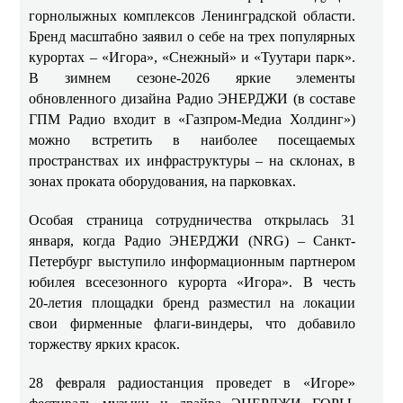
горнолыжных комплексов Ленинградской области.
Бренд масштабно заявил о себе на трех популярных
курортах – «Игора», «Снежный» и «Туутари парк».
В зимнем сезоне‑2026 яркие элементы
обновленного дизайна Радио ЭНЕРДЖИ (в составе
ГПМ Радио входит в «Газпром-Медиа Холдинг»)
можно встретить в наиболее посещаемых
пространствах их инфраструктуры – на склонах, в
зонах проката оборудования, на парковках.
Особая страница сотрудничества открылась 31
января, когда Радио ЭНЕРДЖИ (NRG) – Санкт-
Петербург выступило информационным партнером
юбилея всесезонного курорта «Игора». В честь
20‑летия площадки бренд разместил на локации
свои фирменные флаги‑виндеры, что добавило
торжеству ярких красок.
28 февраля радиостанция проведет в «Игоре»