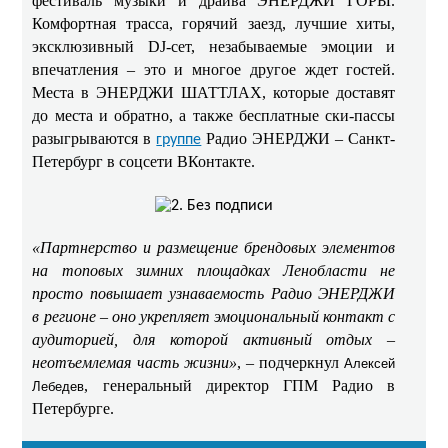
фестиваль музыки и драйва ЭНЕРДЖИ ГОРЫ.
Комфортная трасса, горячий заезд, лучшие хиты,
эксклюзивный DJ-сет, незабываемые эмоции и
впечатления – это и многое другое ждет гостей.
Места в ЭНЕРДЖИ ШАТТЛАХ, которые доставят
до места и обратно, а также бесплатные ски-пассы
разыгрываются в
Радио ЭНЕРДЖИ – Санкт-
группе
Петербург в соцсети ВКонтакте.
«Партнерство и размещение брендовых элементов
на топовых зимних площадках Ленобласти не
просто повышает узнаваемость Радио ЭНЕРДЖИ
в регионе – оно укрепляет эмоциональный контакт с
аудиторией, для которой активный отдых –
неотъемлемая часть жизни»
, – подчеркнул
Алексей
, генеральный директор ГПМ Радио в
Лебедев
Петербурге.