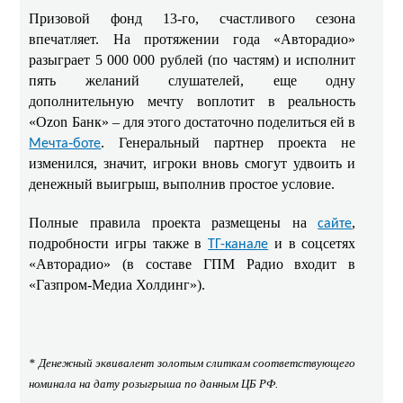
Призовой фонд 13-го, счастливого сезона
впечатляет. На протяжении года «Авторадио»
разыграет 5 000 000 рублей (по частям) и исполнит
пять желаний слушателей, еще одну
дополнительную мечту воплотит в реальность
«Ozon Банк» – для этого достаточно поделиться ей в
. Генеральный партнер проекта не
Мечта‑боте
изменился, значит, игроки вновь смогут удвоить и
денежный выигрыш, выполнив простое условие.
Полные правила проекта размещены на
,
сайте
подробности игры также в
и в соцсетях
ТГ-канале
«Авторадио» (в составе ГПМ Радио входит в
«Газпром-Медиа Холдинг»).
* Денежный эквивалент золотым слиткам соответствующего
номинала на дату розыгрыша по данным ЦБ РФ.