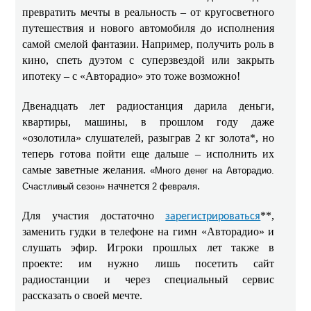
превратить мечты в реальность – от кругосветного
путешествия и нового автомобиля до исполнения
самой смелой фантазии. Например, получить роль в
кино, спеть дуэтом с суперзвездой или закрыть
ипотеку – с «Авторадио» это тоже возможно!
Двенадцать лет радиостанция дарила деньги,
квартиры, машины, в прошлом году даже
«озолотила» слушателей, разыграв 2 кг золота*, но
теперь готова пойти еще дальше – исполнить их
самые заветные желания.
«Много денег на Авторадио.
начнется
.
Счастливый сезон»
2 февраля
Для участия достаточно
**,
зарегистрироваться
заменить гудки в телефоне на гимн «Авторадио» и
слушать эфир. Игроки прошлых лет также в
проекте: им нужно лишь посетить сайт
радиостанции и через специальный сервис
рассказать о своей мечте.