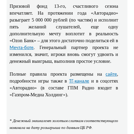
Призовой фонд 13-го, счастливого сезона
впечатляет. На протяжении года «Авторадио»
разыграет 5 000 000 рублей (по частям) и исполнит
пять желаний слушателей, еще одну
дополнительную мечту воплотит в реальность
«Ozon Банк» – для этого достаточно поделиться ей в
. Генеральный партнер проекта не
Мечта‑боте
изменился, значит, игроки вновь смогут удвоить и
денежный выигрыш, выполнив простое условие.
Полные правила проекта размещены на
,
сайте
подробности игры также в
и в соцсетях
ТГ-канале
«Авторадио» (в составе ГПМ Радио входит в
«Газпром-Медиа Холдинг»).
* Денежный эквивалент золотым слиткам соответствующего
номинала на дату розыгрыша по данным ЦБ РФ.