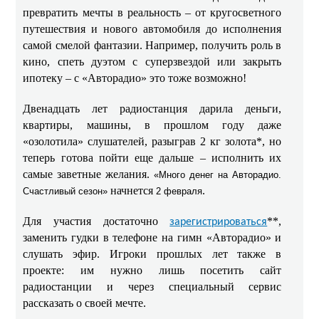
превратить мечты в реальность – от кругосветного
путешествия и нового автомобиля до исполнения
самой смелой фантазии. Например, получить роль в
кино, спеть дуэтом с суперзвездой или закрыть
ипотеку – с «Авторадио» это тоже возможно!
Двенадцать лет радиостанция дарила деньги,
квартиры, машины, в прошлом году даже
«озолотила» слушателей, разыграв 2 кг золота*, но
теперь готова пойти еще дальше – исполнить их
самые заветные желания.
«Много денег на Авторадио.
начнется
.
Счастливый сезон»
2 февраля
Для участия достаточно
**,
зарегистрироваться
заменить гудки в телефоне на гимн «Авторадио» и
слушать эфир. Игроки прошлых лет также в
проекте: им нужно лишь посетить сайт
радиостанции и через специальный сервис
рассказать о своей мечте.