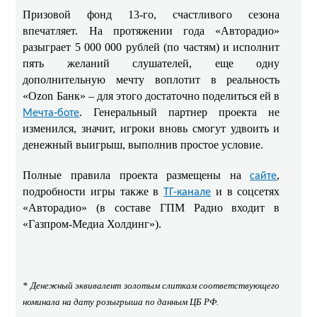
Призовой фонд 13-го, счастливого сезона
впечатляет. На протяжении года «Авторадио»
разыграет 5 000 000 рублей (по частям) и исполнит
пять желаний слушателей, еще одну
дополнительную мечту воплотит в реальность
«Ozon Банк» – для этого достаточно поделиться ей в
. Генеральный партнер проекта не
Мечта‑боте
изменился, значит, игроки вновь смогут удвоить и
денежный выигрыш, выполнив простое условие.
Полные правила проекта размещены на
,
сайте
подробности игры также в
и в соцсетях
ТГ-канале
«Авторадио» (в составе ГПМ Радио входит в
«Газпром-Медиа Холдинг»).
* Денежный эквивалент золотым слиткам соответствующего
номинала на дату розыгрыша по данным ЦБ РФ.