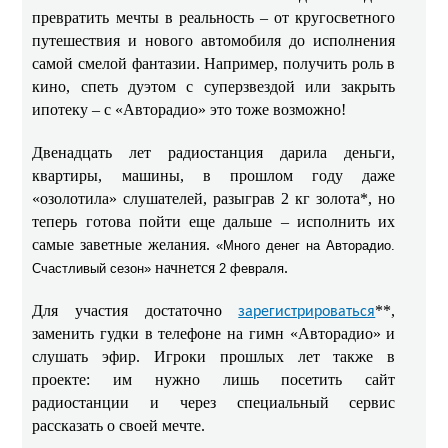
превратить мечты в реальность – от кругосветного
путешествия и нового автомобиля до исполнения
самой смелой фантазии. Например, получить роль в
кино, спеть дуэтом с суперзвездой или закрыть
ипотеку – с «Авторадио» это тоже возможно!
Двенадцать лет радиостанция дарила деньги,
квартиры, машины, в прошлом году даже
«озолотила» слушателей, разыграв 2 кг золота*, но
теперь готова пойти еще дальше – исполнить их
самые заветные желания.
«Много денег на Авторадио.
начнется
.
Счастливый сезон»
2 февраля
Для участия достаточно
**,
зарегистрироваться
заменить гудки в телефоне на гимн «Авторадио» и
слушать эфир. Игроки прошлых лет также в
проекте: им нужно лишь посетить сайт
радиостанции и через специальный сервис
рассказать о своей мечте.