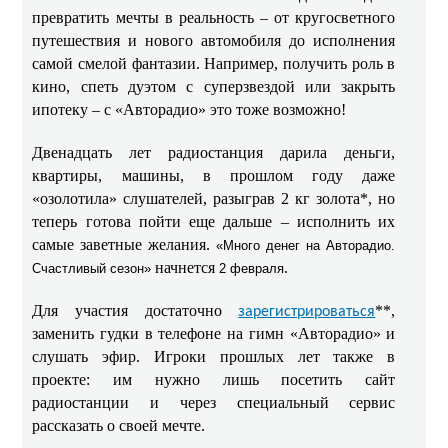
превратить мечты в реальность – от кругосветного
путешествия и нового автомобиля до исполнения
самой смелой фантазии. Например, получить роль в
кино, спеть дуэтом с суперзвездой или закрыть
ипотеку – с «Авторадио» это тоже возможно!
Двенадцать лет радиостанция дарила деньги,
квартиры, машины, в прошлом году даже
«озолотила» слушателей, разыграв 2 кг золота*, но
теперь готова пойти еще дальше – исполнить их
самые заветные желания.
«Много денег на Авторадио.
начнется
.
Счастливый сезон»
2 февраля
Для участия достаточно
**,
зарегистрироваться
заменить гудки в телефоне на гимн «Авторадио» и
слушать эфир. Игроки прошлых лет также в
проекте: им нужно лишь посетить сайт
радиостанции и через специальный сервис
рассказать о своей мечте.