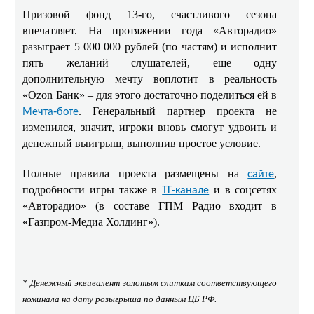
Призовой фонд 13-го, счастливого сезона
впечатляет. На протяжении года «Авторадио»
разыграет 5 000 000 рублей (по частям) и исполнит
пять желаний слушателей, еще одну
дополнительную мечту воплотит в реальность
«Ozon Банк» – для этого достаточно поделиться ей в
. Генеральный партнер проекта не
Мечта‑боте
изменился, значит, игроки вновь смогут удвоить и
денежный выигрыш, выполнив простое условие.
Полные правила проекта размещены на
,
сайте
подробности игры также в
и в соцсетях
ТГ-канале
«Авторадио» (в составе ГПМ Радио входит в
«Газпром-Медиа Холдинг»).
* Денежный эквивалент золотым слиткам соответствующего
номинала на дату розыгрыша по данным ЦБ РФ.