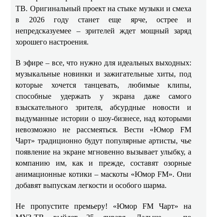
ТВ. Оригинальный проект на стыке музыки и смеха
в 2026 году станет еще ярче, острее и
непредсказуемее – зрителей ждет мощный заряд
хорошего настроения.
В эфире – все, что нужно для идеальных выходных:
музыкальные новинки и зажигательные хиты, под
которые хочется танцевать, любимые клипы,
способные удержать у экрана даже самого
взыскательного зрителя, абсурдные новости и
выдуманные истории о шоу-бизнесе, над которыми
невозможно не рассмеяться. Вести «Юмор FM
Чарт» традиционно будут популярные артисты, чье
появление на экране мгновенно вызывает улыбку, а
компанию им, как и прежде, составят озорные
анимационные котики – маскоты «Юмор FM». Они
добавят выпускам легкости и особого шарма.
Не пропустите премьеру! «Юмор FM Чарт» на