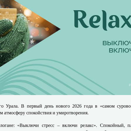
о Урала. В первый день нового 2026 года в «самом сурово
ям атмосферу спокойствия и умиротворения.
логане: «Выключи стресс – включи релакс». С
покойный, п