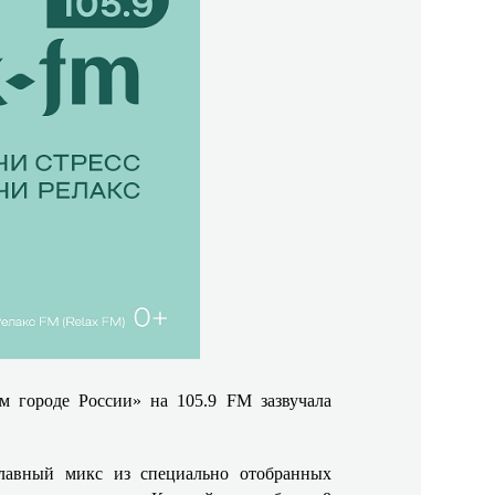
м городе России» на 105.9 FM зазвучала
лавный микс из специально отобранных