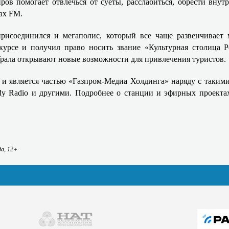
ров помогает
отвлечься от суеты, расслабиться, обрести вн
ax FM.
присоединился и мегаполис, который все чаще развенчивает 
урсе и получил право носить звание «Культурная столица Р
рала открывают новые возможности для привлечения туристов.
и является частью «Газпром-Медиа Холдинга» наряду с такими
 Radio и другими. Подробнее о станции и эфирных проекта
да, 12+