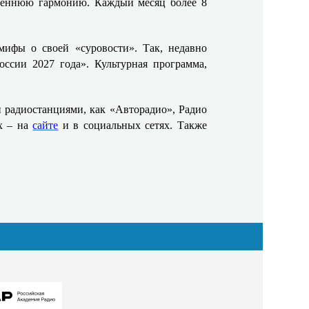
утреннюю гармонию.
Каждый месяц более 8
мифы о своей «суровости». Так, недавно
оссии 2027 года». Культурная программа,
 радиостанциями, как «Авторадио», Радио
х – на
сайте
и в социальных сетях. Также