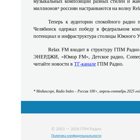
музыкальных композиций разных стилей и жан
миллионов
россиян настраиваются на волну Rel
*
Теперь к аудитории спокойного радио 
Челябинск одержал победу в федеральном конк
потенциал и инфраструктура столицы Южного У
Relax FM входит в структуру ГПМ Радио 
ЭНЕРДЖИ, «Юмор FM», Детское радио, Comedy
читайте новости в
ТГ-канале
ГПМ Радио.
* Mediascope, Radio Index – Россия 100+, апрель-сентябрь 2025 го
© 2003 — 2026 ГПМ Радио
Политика конфиденциальности