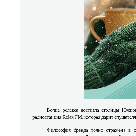
Волна релакса достигла столицы Южног
радиостанция
Relax
FM
, которая дарит слушател
Философия бренда точно отражена в с